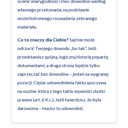
ocenić wiarygodność i moc dowodów według
własnego przekonania, na podstawie
wszechstronnego rozważenia zebranego
materiału.
Co to znaczy dla Ciebie?
Sąd nie może
odrzucić Twojego dowodu „bo tak”. Jeśli
przedstawisz spójną, logiczną historię popartą
dokumentami, a druga strona będzie tylko
zaprzeczać bez dowodów – jesteś na wygranej
pozycji. Ciężar udowodnienia faktu spoczywa
na osobie, która z tego faktu wywodzi skutki
prawne (art. 6 K.c.). Jeśli twierdzisz, że była
darowizna – musisz to udowodnić.