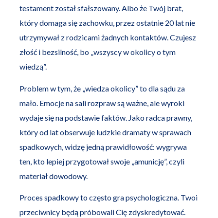
testament został sfałszowany. Albo że Twój brat,
który domaga się zachowku, przez ostatnie 20 lat nie
utrzymywał z rodzicami żadnych kontaktów. Czujesz
złość i bezsilność, bo „wszyscy w okolicy o tym
wiedzą”.
Problem w tym, że „wiedza okolicy” to dla sądu za
mało. Emocje na sali rozpraw są ważne, ale wyroki
wydaje się na podstawie faktów. Jako radca prawny,
który od lat obserwuje ludzkie dramaty w sprawach
spadkowych, widzę jedną prawidłowość: wygrywa
ten, kto lepiej przygotował swoje „amunicję”, czyli
materiał dowodowy.
Proces spadkowy to często gra psychologiczna. Twoi
przeciwnicy będą próbowali Cię zdyskredytować.