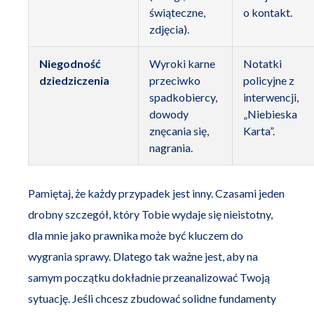
świąteczne,
o kontakt.
zdjęcia).
Niegodność
Wyroki karne
Notatki
dziedziczenia
przeciwko
policyjne z
spadkobiercy,
interwencji,
dowody
„Niebieska
znęcania się,
Karta”.
nagrania.
Pamiętaj, że każdy przypadek jest inny. Czasami jeden
drobny szczegół, który Tobie wydaje się nieistotny,
dla mnie jako prawnika może być kluczem do
wygrania sprawy. Dlatego tak ważne jest, aby na
samym początku dokładnie przeanalizować Twoją
sytuację. Jeśli chcesz zbudować solidne fundamenty