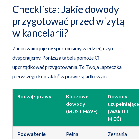
Checklista: Jakie dowody
przygotować przed wizytą
w kancelarii?
Zanim zainicjujemy spór, musimy wiedzieć, czym
dysponujemy. Poniższa tabela pomoże Ci
uporządkować przygotowania. To Twoja „apteczka
pierwszego kontaktu” w prawie spadkowym.
Rodzaj sprawy
Kluczowe
Dowody
dowody
uzupełniające
(MUST HAVE)
(WARTO
MIEĆ)
Podważenie
Pełna
Zeznania