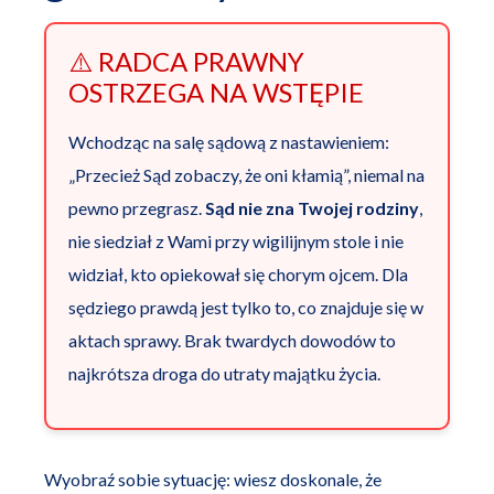
⚠️ RADCA PRAWNY
OSTRZEGA NA WSTĘPIE
Wchodząc na salę sądową z nastawieniem:
„Przecież Sąd zobaczy, że oni kłamią”, niemal na
pewno przegrasz.
Sąd nie zna Twojej rodziny
,
nie siedział z Wami przy wigilijnym stole i nie
widział, kto opiekował się chorym ojcem. Dla
sędziego prawdą jest tylko to, co znajduje się w
aktach sprawy. Brak twardych dowodów to
najkrótsza droga do utraty majątku życia.
Wyobraź sobie sytuację: wiesz doskonale, że