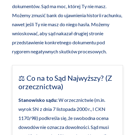
dokumentów. Sąd ma moc, której Ty nie masz.
Możemy zmusić bank do ujawnienia historii rachunku,
nawet jeśli Ty nie masz do niego hasła. Możemy
wnioskować, aby sąd nakazał drugiej stronie
przedstawienie konkretnego dokumentu pod
rygorem negatywnych skutków procesowych.
⚖️ Co na to Sąd Najwyższy? (Z
orzecznictwa)
Stanowisko sądu:
W orzecznictwie (m.in.
wyrok SN z dnia 7 listopada 2000 r., I CKN
1170/98) podkreśla się, że swobodna ocena
dowodów nie oznacza dowolności. Sąd musi