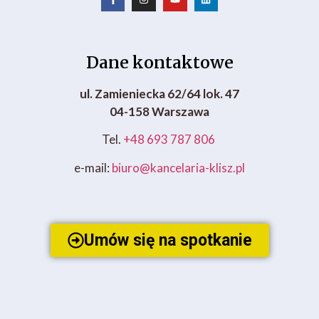
Dane kontaktowe
ul. Zamieniecka 62/64 lok. 47
04-158 Warszawa
Tel.
+48 693 787 806
e-mail:
biuro@kancelaria-klisz.pl
Umów się na spotkanie