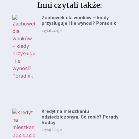
Inni czytali także:
Zachowek dla wnuków – kiedy
przysługuje i ile wynosi? Poradnik
czytaj dalej »
Kredyt na mieszkaniu
odziedziczonym. Co robić? Porady
Radcy
czytaj dalej »