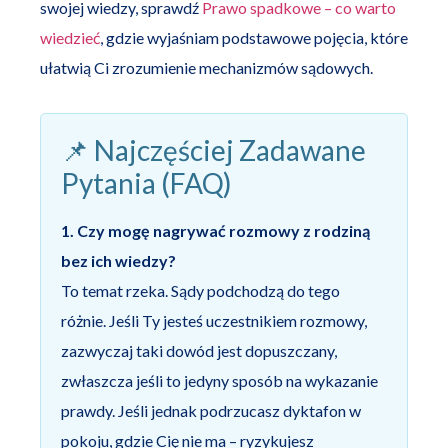
swojej wiedzy, sprawdź
Prawo spadkowe – co warto
wiedzieć
, gdzie wyjaśniam podstawowe pojęcia, które
ułatwią Ci zrozumienie mechanizmów sądowych.
📌 Najczęściej Zadawane
Pytania (FAQ)
1. Czy mogę nagrywać rozmowy z rodziną
bez ich wiedzy?
To temat rzeka. Sądy podchodzą do tego
różnie. Jeśli Ty jesteś uczestnikiem rozmowy,
zazwyczaj taki dowód jest dopuszczany,
zwłaszcza jeśli to jedyny sposób na wykazanie
prawdy. Jeśli jednak podrzucasz dyktafon w
pokoju, gdzie Cię nie ma – ryzykujesz