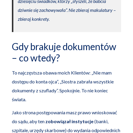
dziesięciu świadków, którzy „słyszeli, że babcia
dziwnie się zachowywała”. Nie zbieraj makulatury –
zbieraj konkrety.
Gdy brakuje dokumentów
– co wtedy?
To najczęstsza obawa moich Klientów: „Nie mam
dostępu do konta ojca”, „Siostra zabrała wszystkie
dokumenty z szuflady”. Spokojnie. To nie koniec
świata.
Jako strona postępowania masz prawo wnioskować
do sądu, aby ten
zobowiązał instytucje
(banki,
szpitale, urzędy skarbowe) do wydania odpowiednich