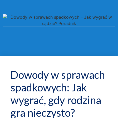
Dowody w sprawach
spadkowych: Jak
wygrać, gdy rodzina
gra nieczysto?