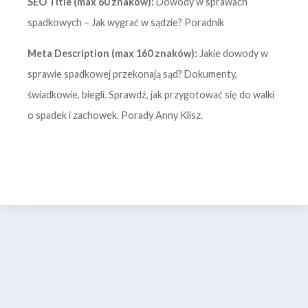
SEO Title (max 60 znaków):
Dowody w sprawach
spadkowych – Jak wygrać w sądzie? Poradnik
Meta Description (max 160 znaków):
Jakie dowody w
sprawie spadkowej przekonają sąd? Dokumenty,
świadkowie, biegli. Sprawdź, jak przygotować się do walki
o spadek i zachowek. Porady Anny Klisz.