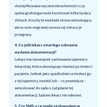
skomplikowana wycena nieruchomości czy
opinia grafologa może kosztować kilka tysięcy
złotych. Koszty te wykłada strona wnioskująca,
ale w razie wygranej zazwyczaj zwraca je
przegrany.
4. Co jeśli lekarz zmarłego odmawia
wydania dokumentacji?
Lekarz ma obowiązek zachowania tajemnicy
lekarskiej, która obowiązuje również po śmierci
pacjenta. Jednak jako spadkobierca możesz go
z tej tajemnicy zwolnić lub – co pewniejsze –
wnioskować do sądu o zażądanie tej
dokumentacji. Sądowi lekarz nie odmówi.
5. Czy SMS-y i e-maile są dowodem w