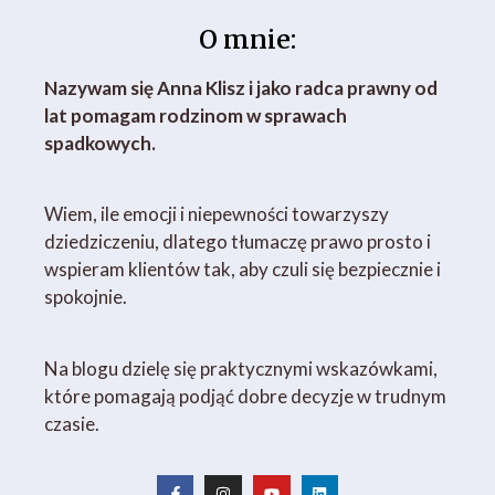
O mnie:
Nazywam się Anna Klisz i jako radca prawny od
lat pomagam rodzinom w sprawach
spadkowych.
Wiem, ile emocji i niepewności towarzyszy
dziedziczeniu, dlatego tłumaczę prawo prosto i
wspieram klientów tak, aby czuli się bezpiecznie i
spokojnie.
Na blogu dzielę się praktycznymi wskazówkami,
które pomagają podjąć dobre decyzje w trudnym
czasie.