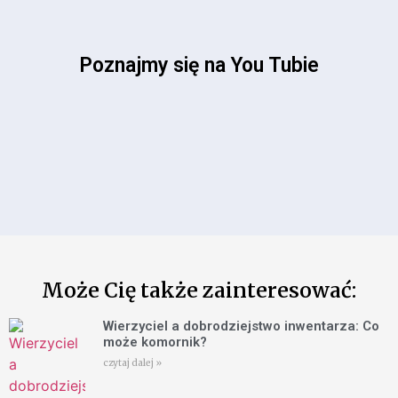
Poznajmy się na You Tubie
Może Cię także zainteresować:
Wierzyciel a dobrodziejstwo inwentarza: Co
może komornik?
czytaj dalej »