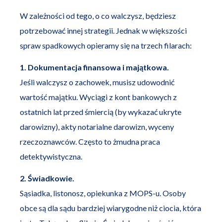
W zależności od tego, o co walczysz, będziesz
potrzebować innej strategii. Jednak w większości
spraw spadkowych opieramy się na trzech filarach:
1. Dokumentacja finansowa i majątkowa.
Jeśli walczysz o zachowek, musisz udowodnić
wartość majątku. Wyciągi z kont bankowych z
ostatnich lat przed śmiercią (by wykazać ukryte
darowizny), akty notarialne darowizn, wyceny
rzeczoznawców. Często to żmudna praca
detektywistyczna.
2. Świadkowie.
Sąsiadka, listonosz, opiekunka z MOPS-u. Osoby
obce są dla sądu bardziej wiarygodne niż ciocia, która