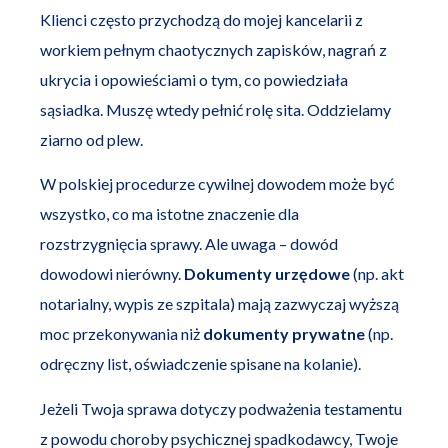
Klienci często przychodzą do mojej kancelarii z
workiem pełnym chaotycznych zapisków, nagrań z
ukrycia i opowieściami o tym, co powiedziała
sąsiadka. Muszę wtedy pełnić rolę sita. Oddzielamy
ziarno od plew.
W polskiej procedurze cywilnej dowodem może być
wszystko, co ma istotne znaczenie dla
rozstrzygnięcia sprawy. Ale uwaga – dowód
dowodowi nierówny.
Dokumenty urzędowe
(np. akt
notarialny, wypis ze szpitala) mają zazwyczaj wyższą
moc przekonywania niż
dokumenty prywatne
(np.
odręczny list, oświadczenie spisane na kolanie).
Jeżeli Twoja sprawa dotyczy podważenia testamentu
z powodu choroby psychicznej spadkodawcy, Twoje