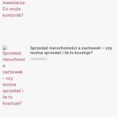
Sprzedaż nieruchomości a zachowek – czy
można sprzedać i ile to kosztuje?
czytaj dalej »