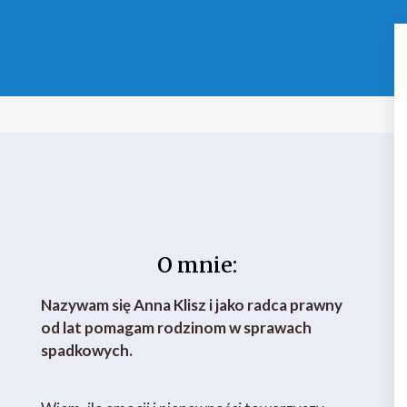
O mnie:
Nazywam się Anna Klisz i jako radca prawny
od lat pomagam rodzinom w sprawach
spadkowych.