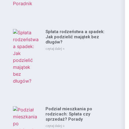
Spłata rodzeństwa a spadek:
Jak podzielić majątek bez
długów?
czytaj dalej »
Podział mieszkania po
rodzicach: Spłata czy
sprzedaż? Porady
czytaj dalej »