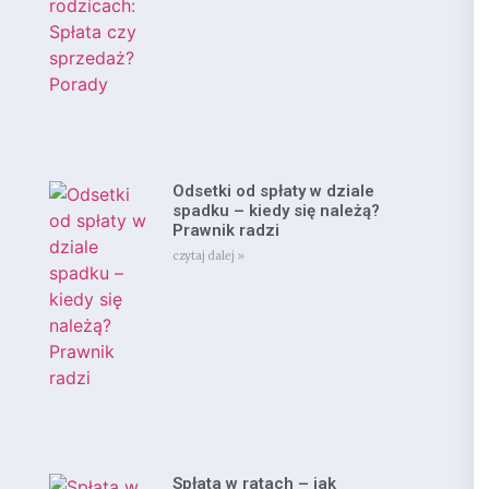
Odsetki od spłaty w dziale
spadku – kiedy się należą?
Prawnik radzi
czytaj dalej »
Spłata w ratach – jak