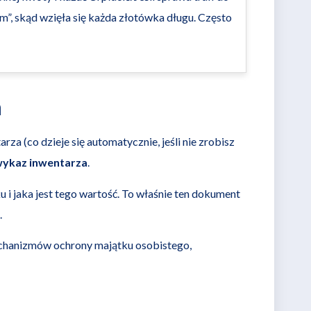
m”, skąd wzięła się każda złotówka długu. Często
a
za (co dzieje się automatycznie, jeśli nie zrobisz
 wykaz inwentarza
.
i jaka jest tego wartość. To właśnie ten dokument
.
mechanizmów ochrony majątku osobistego,