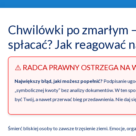
Chwilówki po zmarłym – 
spłacać? Jak reagować n
⚠️ RADCA PRAWNY OSTRZEGA NA 
Największy błąd, jaki możesz popełnić?
Podpisanie ugo
„symbolicznej kwoty” bez analizy dokumentów. W ten spos
być Twój, a nawet przerwać bieg przedawnienia. Nie daj si
Śmierć bliskiej osoby to zawsze trzęsienie ziemi. Emocje, or