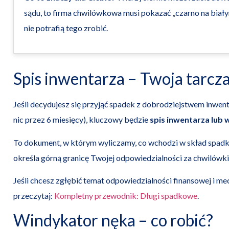
sądu, to firma chwilówkowa musi pokazać „czarno na biały
nie potrafią tego zrobić.
Spis inwentarza – Twoja tarcz
Jeśli decydujesz się przyjąć spadek z dobrodziejstwem inwentar
nic przez 6 miesięcy), kluczowy będzie
spis inwentarza lub
To dokument, w którym wyliczamy, co wchodzi w skład spadku 
określa górną granicę Twojej odpowiedzialności za chwilówki
Jeśli chcesz zgłębić temat odpowiedzialności finansowej i 
przeczytaj:
Kompletny przewodnik: Długi spadkowe
.
Windykator nęka – co robić?