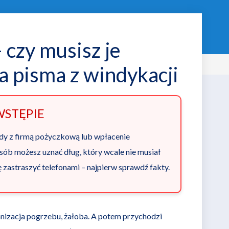
czy musisz je
a pisma z windykacji
WSTĘPIE
dy z firmą pożyczkową lub wpłacenie
ób możesz uznać dług, który wcale nie musiał
ę zastraszyć telefonami – najpierw sprawdź fakty.
ganizacja pogrzebu, żałoba. A potem przychodzi