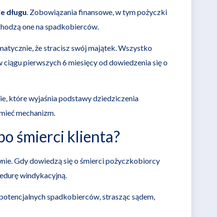
je długu
. Zobowiązania finansowe, w tym pożyczki
chodzą one na spadkobierców.
omatycznie, że stracisz swój majątek. Wszystko
w ciągu pierwszych 6 miesięcy od dowiedzenia się o
e, które wyjaśnia podstawy dziedziczenia
umieć mechanizm.
po śmierci klienta?
wnie. Gdy dowiedzą się o śmierci pożyczkobiorcy
cedurę windykacyjną.
potencjalnych spadkobierców, strasząc sądem,