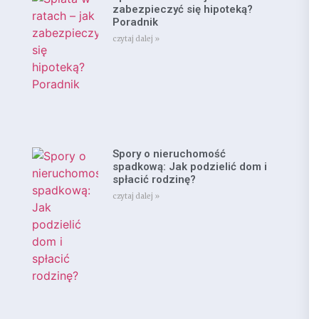
zabezpieczyć się hipoteką?
Poradnik
czytaj dalej »
Spory o nieruchomość
spadkową: Jak podzielić dom i
spłacić rodzinę?
czytaj dalej »