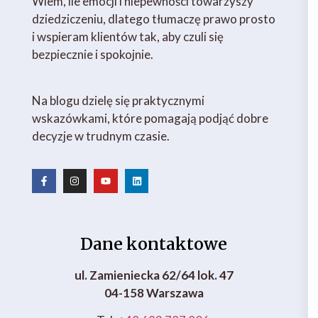
Wiem, ile emocji i niepewności towarzyszy
dziedziczeniu, dlatego tłumaczę prawo prosto
i wspieram klientów tak, aby czuli się
bezpiecznie i spokojnie.
Na blogu dzielę się praktycznymi
wskazówkami, które pomagają podjąć dobre
decyzje w trudnym czasie.
Dane kontaktowe
ul. Zamieniecka 62/64 lok. 47
04-158 Warszawa