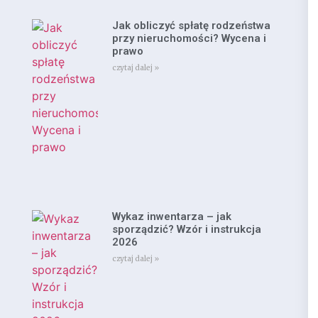
Jak obliczyć spłatę rodzeństwa
przy nieruchomości? Wycena i
prawo
czytaj dalej »
Wykaz inwentarza – jak
sporządzić? Wzór i instrukcja
2026
czytaj dalej »