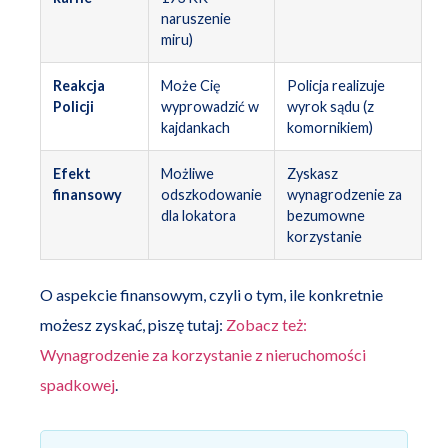
naruszenie
miru)
Reakcja
Może Cię
Policja realizuje
Policji
wyprowadzić w
wyrok sądu (z
kajdankach
komornikiem)
Efekt
Możliwe
Zyskasz
finansowy
odszkodowanie
wynagrodzenie za
dla lokatora
bezumowne
korzystanie
O aspekcie finansowym, czyli o tym, ile konkretnie
możesz zyskać, piszę tutaj:
Zobacz też:
Wynagrodzenie za korzystanie z nieruchomości
spadkowej
.