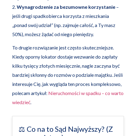
2.
Wynagrodzenie za bezumowne korzystanie
–
jeśli drugi spadkobierca korzysta z mieszkania
„ponad swój udział” (np. zajmuje całość, a Ty masz
50%), możesz żądać od niego pieniędzy.
To drugie rozwiązanie jest często skuteczniejsze.
Kiedy oporny lokator dostaje wezwanie do zapłaty
kilku tysięcy złotych miesięcznie, nagle zaczyna być
bardziej skłonny do rozmów o podziale majątku. Jeśli
interesuje Cię, jak wygląda ten proces kompleksowo,
polecam artykuł:
Nieruchomości w spadku – co warto
wiedzieć
.
⚖️ Co na to Sąd Najwyższy? (Z