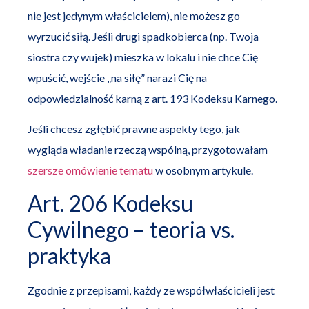
nie jest jedynym właścicielem), nie możesz go
wyrzucić siłą. Jeśli drugi spadkobierca (np. Twoja
siostra czy wujek) mieszka w lokalu i nie chce Cię
wpuścić, wejście „na siłę” narazi Cię na
odpowiedzialność karną z art. 193 Kodeksu Karnego.
Jeśli chcesz zgłębić prawne aspekty tego, jak
wygląda władanie rzeczą wspólną, przygotowałam
szersze omówienie tematu
w osobnym artykule.
Art. 206 Kodeksu
Cywilnego – teoria vs.
praktyka
Zgodnie z przepisami, każdy ze współwłaścicieli jest