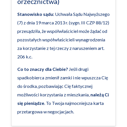
orzecznictwa)
Stanowisko sądu:
Uchwała Sądu Najwyższego
(7) z dnia 19 marca 2013 r. (sygn. III CZP 88/12)
przesądziła, że współwłaściciel może żądać od
pozostałych współwłaścicieli wynagrodzenia
za korzystanie z tej rzeczy z naruszeniem art.
206 k.c.
Co to znaczy dla Ciebie?
Jeśli drugi
spadkobierca zmienił zamki i nie wpuszcza Cię
do środka, pozbawiając Cię faktycznej
możliwości korzystania z mieszkania,
należą Ci
się pieniądze
. To Twoja najmocniejsza karta
przetargowa w negocjacjach.