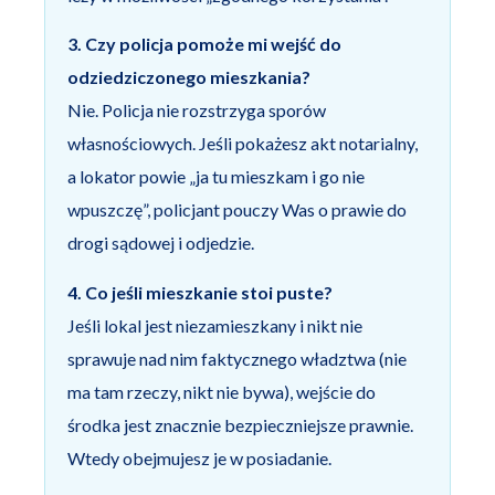
3. Czy policja pomoże mi wejść do
odziedziczonego mieszkania?
Nie. Policja nie rozstrzyga sporów
własnościowych. Jeśli pokażesz akt notarialny,
a lokator powie „ja tu mieszkam i go nie
wpuszczę”, policjant pouczy Was o prawie do
drogi sądowej i odjedzie.
4. Co jeśli mieszkanie stoi puste?
Jeśli lokal jest niezamieszkany i nikt nie
sprawuje nad nim faktycznego władztwa (nie
ma tam rzeczy, nikt nie bywa), wejście do
środka jest znacznie bezpieczniejsze prawnie.
Wtedy obejmujesz je w posiadanie.