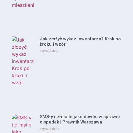
Jak złożyć wykaz inwentarza? Krok po
kroku i wzór
czytaj dalej »
SMS-y i e-maile jako dowód w sprawie
o spadek | Prawnik Warszawa
czytaj dalej »