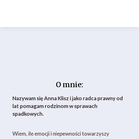
O mnie:
Nazywam się Anna Klisz i jako radca prawny od
lat pomagam rodzinom w sprawach
spadkowych.
Wiem, ile emocji i niepewności towarzyszy