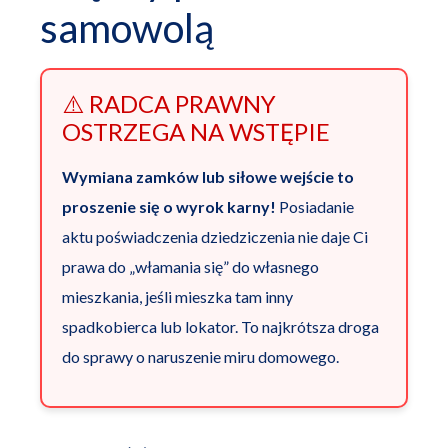
samowolą
⚠️ RADCA PRAWNY
OSTRZEGA NA WSTĘPIE
Wymiana zamków lub siłowe wejście to
proszenie się o wyrok karny!
Posiadanie
aktu poświadczenia dziedziczenia nie daje Ci
prawa do „włamania się” do własnego
mieszkania, jeśli mieszka tam inny
spadkobierca lub lokator. To najkrótsza droga
do sprawy o naruszenie miru domowego.