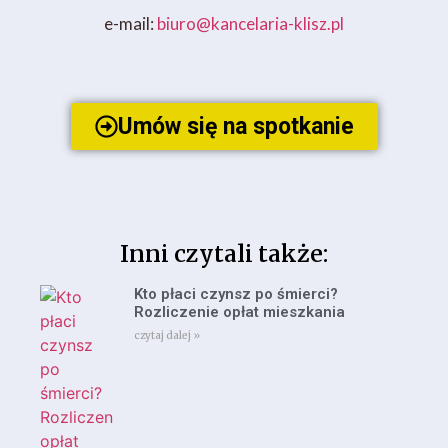
e-mail:
biuro@kancelaria-klisz.pl
Umów się na spotkanie
Inni czytali także:
Kto płaci czynsz po śmierci?
Rozliczenie opłat mieszkania
czytaj dalej »