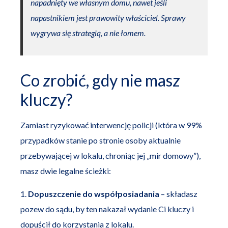
napadnięty we własnym domu, nawet jeśli
napastnikiem jest prawowity właściciel. Sprawy
wygrywa się strategią, a nie łomem.
Co zrobić, gdy nie masz
kluczy?
Zamiast ryzykować interwencję policji (która w 99%
przypadków stanie po stronie osoby aktualnie
przebywającej w lokalu, chroniąc jej „mir domowy”),
masz dwie legalne ścieżki:
1.
Dopuszczenie do współposiadania
– składasz
pozew do sądu, by ten nakazał wydanie Ci kluczy i
dopuścił do korzystania z lokalu.