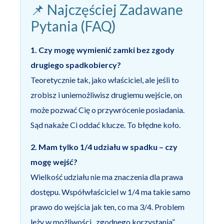
📌 Najczęściej Zadawane
Pytania (FAQ)
1. Czy mogę wymienić zamki bez zgody
drugiego spadkobiercy?
Teoretycznie tak, jako właściciel, ale jeśli to
zrobisz i uniemożliwisz drugiemu wejście, on
może pozwać Cię o przywrócenie posiadania.
Sąd nakaże Ci oddać klucze. To błędne koło.
2. Mam tylko 1/4 udziału w spadku – czy
mogę wejść?
Wielkość udziału nie ma znaczenia dla prawa
dostępu. Współwłaściciel w 1/4 ma takie samo
prawo do wejścia jak ten, co ma 3/4. Problem
leży w możliwości „zgodnego korzystania”.