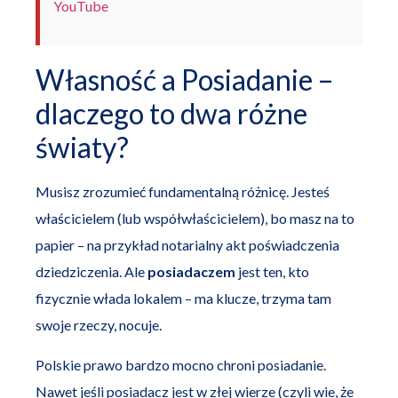
YouTube
Własność a Posiadanie –
dlaczego to dwa różne
światy?
Musisz zrozumieć fundamentalną różnicę. Jesteś
właścicielem (lub współwłaścicielem), bo masz na to
papier – na przykład notarialny akt poświadczenia
dziedziczenia. Ale
posiadaczem
jest ten, kto
fizycznie włada lokalem – ma klucze, trzyma tam
swoje rzeczy, nocuje.
Polskie prawo bardzo mocno chroni posiadanie.
Nawet jeśli posiadacz jest w złej wierze (czyli wie, że