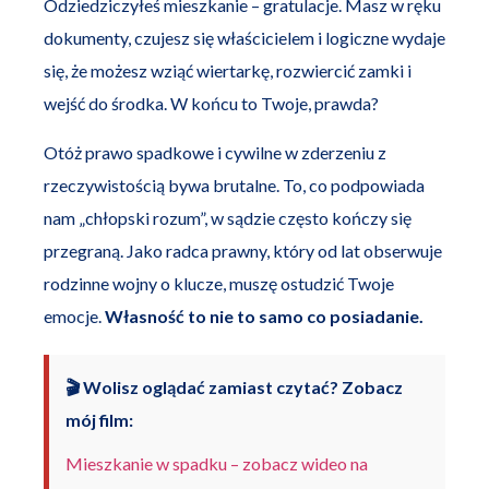
Odziedziczyłeś mieszkanie – gratulacje. Masz w ręku
dokumenty, czujesz się właścicielem i logiczne wydaje
się, że możesz wziąć wiertarkę, rozwiercić zamki i
wejść do środka. W końcu to Twoje, prawda?
Otóż prawo spadkowe i cywilne w zderzeniu z
rzeczywistością bywa brutalne. To, co podpowiada
nam „chłopski rozum”, w sądzie często kończy się
przegraną. Jako radca prawny, który od lat obserwuje
rodzinne wojny o klucze, muszę ostudzić Twoje
emocje.
Własność to nie to samo co posiadanie.
🎬 Wolisz oglądać zamiast czytać? Zobacz
mój film:
Mieszkanie w spadku – zobacz wideo na