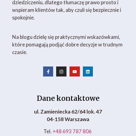
dziedziczeniu, dlatego tłumaczę prawo prosto i
wspieram klientów tak, aby czuli się bezpiecznie i
spokojnie.
Na blogu dzielę się praktycznymi wskazówkami,
które pomagają podjąć dobre decyzje w trudnym
czasie.
Dane kontaktowe
ul. Zamieniecka 62/64 lok. 47
04-158 Warszawa
Tel.
+48 693 787 806