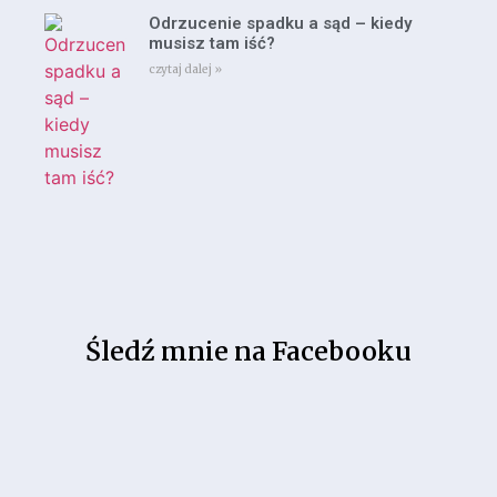
Odrzucenie spadku a sąd – kiedy
musisz tam iść?
czytaj dalej »
Śledź mnie na Facebooku