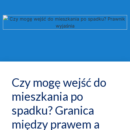
Czy mogę wejść do
mieszkania po
spadku? Granica
między prawem a