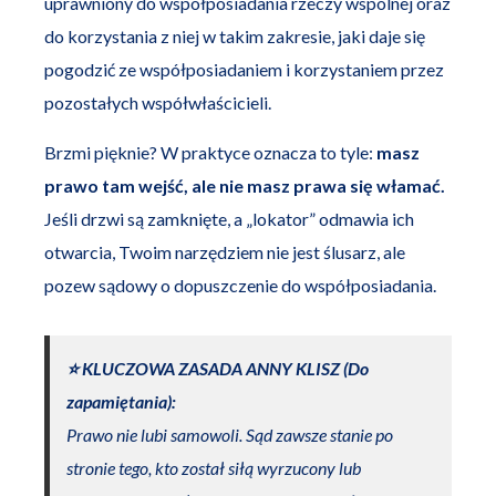
uprawniony do współposiadania rzeczy wspólnej oraz
do korzystania z niej w takim zakresie, jaki daje się
pogodzić ze współposiadaniem i korzystaniem przez
pozostałych współwłaścicieli.
Brzmi pięknie? W praktyce oznacza to tyle:
masz
prawo tam wejść, ale nie masz prawa się włamać.
Jeśli drzwi są zamknięte, a „lokator” odmawia ich
otwarcia, Twoim narzędziem nie jest ślusarz, ale
pozew sądowy o dopuszczenie do współposiadania.
⭐️ KLUCZOWA ZASADA ANNY KLISZ (Do
zapamiętania):
Prawo nie lubi samowoli. Sąd zawsze stanie po
stronie tego, kto został siłą wyrzucony lub