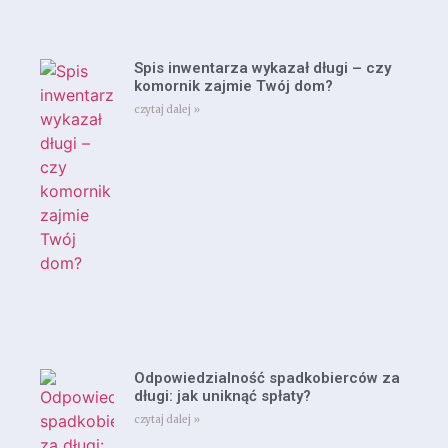
Spis inwentarza wykazał długi – czy
komornik zajmie Twój dom?
czytaj dalej »
Odpowiedzialność spadkobierców za
długi: jak uniknąć spłaty?
czytaj dalej »