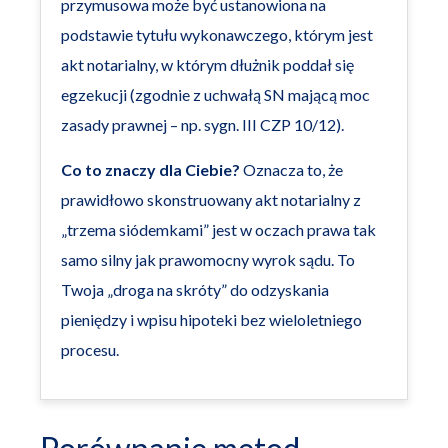
przymusowa może być ustanowiona na
podstawie tytułu wykonawczego, którym jest
akt notarialny, w którym dłużnik poddał się
egzekucji (zgodnie z uchwałą SN mającą moc
zasady prawnej – np. sygn. III CZP 10/12).
Co to znaczy dla Ciebie?
Oznacza to, że
prawidłowo skonstruowany akt notarialny z
„trzema siódemkami” jest w oczach prawa tak
samo silny jak prawomocny wyrok sądu. To
Twoja „droga na skróty” do odzyskania
pieniędzy i wpisu hipoteki bez wieloletniego
procesu.