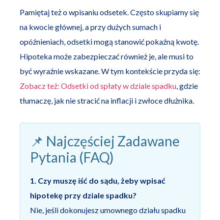
Pamiętaj też o wpisaniu odsetek. Często skupiamy się
na kwocie głównej, a przy dużych sumach i
opóźnieniach, odsetki mogą stanowić pokaźną kwotę.
Hipoteka może zabezpieczać również je, ale musi to
być wyraźnie wskazane. W tym kontekście przyda się:
Zobacz też: Odsetki od spłaty w dziale spadku
, gdzie
tłumaczę, jak nie stracić na inflacji i zwłoce dłużnika.
📌 Najczęściej Zadawane
Pytania (FAQ)
1. Czy muszę iść do sądu, żeby wpisać
hipotekę przy dziale spadku?
Nie, jeśli dokonujesz umownego działu spadku