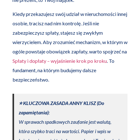
Kiedy przekazujesz swój udział w nieruchomości innej
osobie, tracisz nad nim kontrolę. Jeśli nie
zabezpieczysz spłaty, stajesz się zwykłym
wierzycielem. Aby zrozumieć mechanizm, w którym w
ogóle powstaje obowiązek zapłaty, warto spojrzeć na
Spłaty i dopłaty – wyjaśnienie krok po kroku
. To
fundament, na którym budujemy dalsze
bezpieczeństwo.
⭐️ KLUCZOWA ZASADA ANNY KLISZ (Do
zapamiętania):
W sprawach spadkowych zaufanie jest walutą,
która szybko traci na wartości. Papier i wpis w