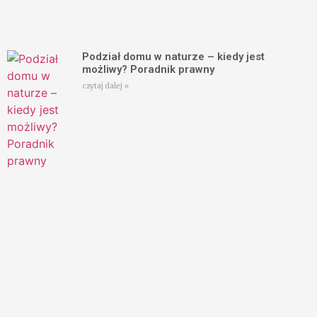
Podział domu w naturze – kiedy jest
możliwy? Poradnik prawny
czytaj dalej »
Opinia biegłego psychiatry a podważenie
testamentu | Prawnik Warszawa
czytaj dalej »