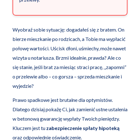
Wyobraź sobie sytuację: dogadałeś się z bratem. On
bierze mieszkanie po rodzicach, a Tobie ma wypłacić
połowę wartości. Uścisk dłoni, uśmiechy, może nawet
wizyta u notariusza. Brzmi idealnie, prawda? Ale co
się stanie, jeśli brat za miesiąc straci pracę, „zapomni”
o przelewie albo – co gorsza – sprzeda mieszkanie i
wyjedzie?
Prawo spadkowe jest brutalne dla optymistów.
Dlatego dzisiaj pokażę Ci, jak zamienić ustne ustalenia
w betonową gwarancję wypłaty Twoich pieniędzy.
Kluczem jest tu
zabezpieczenie spłaty hipoteką
oraz odpowiednie oświadczenie.