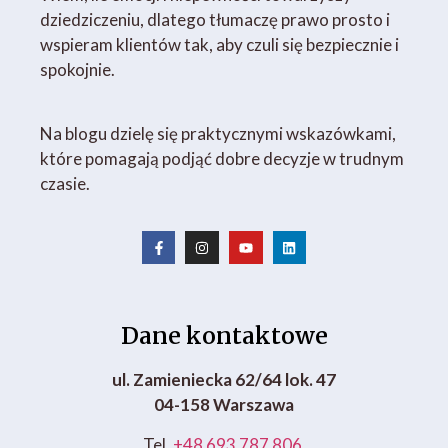
dziedziczeniu, dlatego tłumaczę prawo prosto i
wspieram klientów tak, aby czuli się bezpiecznie i
spokojnie.
Na blogu dzielę się praktycznymi wskazówkami,
które pomagają podjąć dobre decyzje w trudnym
czasie.
Dane kontaktowe
ul. Zamieniecka 62/64 lok. 47
04-158 Warszawa
Tel.
+48 693 787 806