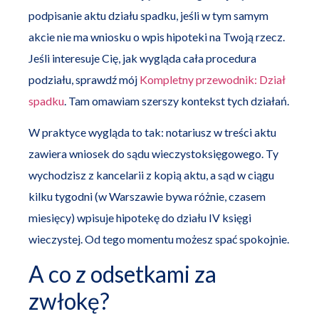
podpisanie aktu działu spadku, jeśli w tym samym
akcie nie ma wniosku o wpis hipoteki na Twoją rzecz.
Jeśli interesuje Cię, jak wygląda cała procedura
podziału, sprawdź mój
Kompletny przewodnik: Dział
spadku
. Tam omawiam szerszy kontekst tych działań.
W praktyce wygląda to tak: notariusz w treści aktu
zawiera wniosek do sądu wieczystoksięgowego. Ty
wychodzisz z kancelarii z kopią aktu, a sąd w ciągu
kilku tygodni (w Warszawie bywa różnie, czasem
miesięcy) wpisuje hipotekę do działu IV księgi
wieczystej. Od tego momentu możesz spać spokojnie.
A co z odsetkami za
zwłokę?