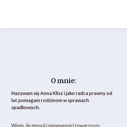
O mnie:
Nazywam się Anna Klisz i jako radca prawny od
lat pomagam rodzinom w sprawach
spadkowych.
Wiem, ile emocji i niepewności towarzyszy