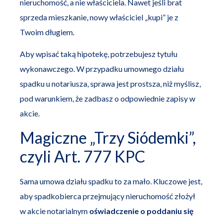
nieruchomość, a nie właściciela. Nawet jeśli brat
sprzeda mieszkanie, nowy właściciel „kupi” je z
Twoim długiem.
Aby wpisać taką hipotekę, potrzebujesz tytułu
wykonawczego. W przypadku umownego działu
spadku u notariusza, sprawa jest prostsza, niż myślisz,
pod warunkiem, że zadbasz o odpowiednie zapisy w
akcie.
Magiczne „Trzy Siódemki”,
czyli Art. 777 KPC
Sama umowa działu spadku to za mało. Kluczowe jest,
aby spadkobierca przejmujący nieruchomość złożył
w akcie notarialnym
oświadczenie o poddaniu się