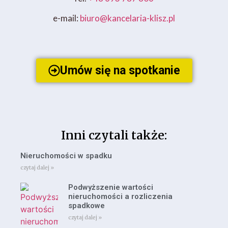
e-mail:
biuro@kancelaria-klisz.pl
Umów się na spotkanie
Inni czytali także:
Nieruchomości w spadku
czytaj dalej »
Podwyższenie wartości
nieruchomości a rozliczenia
spadkowe
czytaj dalej »