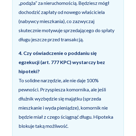
„podąża” za nieruchomością. Będziesz mógł
dochodzić zapłaty od nowego właściciela
(nabywcy mieszkania), co zazwyczaj
skutecznie motywuje sprzedającego do spłaty
długu jeszcze przed transakcją.
4. Czy oświadczenie o poddaniu się
egzekucji (art. 777 KPC) wystarczy bez
hipoteki?
To solidne narzędzie, ale nie daje 100%
pewności. Przyspiesza komornika, ale jeśli
dłużnik wyzbędzie się majątku (sprzeda
mieszkanie i wyda pieniądze), komornik nie
będzie miał z czego ściągnąć długu. Hipoteka
blokuje taką możliwość.