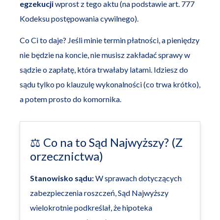
egzekucji
wprost z tego aktu (na podstawie art. 777
Kodeksu postępowania cywilnego).
Co Ci to daje? Jeśli minie termin płatności, a pieniędzy
nie będzie na koncie, nie musisz zakładać sprawy w
sądzie o zapłatę, która trwałaby latami. Idziesz do
sądu tylko po klauzulę wykonalności (co trwa krótko),
a potem prosto do komornika.
⚖️ Co na to Sąd Najwyższy? (Z
orzecznictwa)
Stanowisko sądu:
W sprawach dotyczących
zabezpieczenia roszczeń, Sąd Najwyższy
wielokrotnie podkreślał, że hipoteka