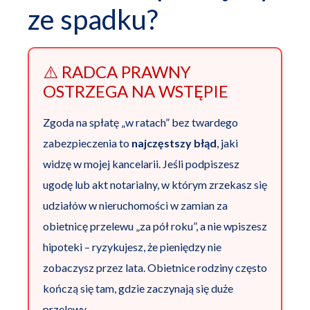
ze spadku?
⚠️ RADCA PRAWNY
OSTRZEGA NA WSTĘPIE
Zgoda na spłatę „w ratach” bez twardego
zabezpieczenia to
najczęstszy błąd
, jaki
widzę w mojej kancelarii. Jeśli podpiszesz
ugodę lub akt notarialny, w którym zrzekasz się
udziałów w nieruchomości w zamian za
obietnicę przelewu „za pół roku”, a nie wpiszesz
hipoteki – ryzykujesz, że pieniędzy nie
zobaczysz przez lata. Obietnice rodziny często
kończą się tam, gdzie zaczynają się duże
przelewy.