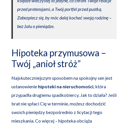
księdze wieczystej to jedyne, co chroni Twoje relacje
przed pretensjami, a Twój portfel przed pustką.
Zabezpiecz się, by móc dalej kochać swoją rodzinę –
bez żalu o pieniądze.
Hipoteka przymusowa –
Twój „anioł stróż”
Najskuteczniejszym sposobem na spokojny sen jest
ustanowienie
hipoteki na nieruchomości
, która
przypadła drugiemu spadkobiercy. Jak to działa? Jeśli
brat nie spłaci Cię w terminie, możesz dochodzić
swoich pieniędzy bezpośrednio z licytacji tego
mieszkania. Co więcej – hipoteka obciąża