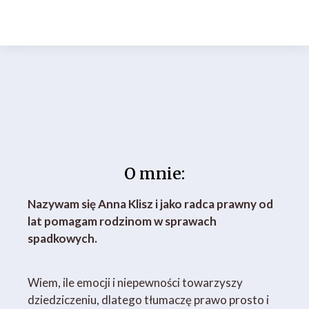
O mnie:
Nazywam się Anna Klisz i jako radca prawny od
lat pomagam rodzinom w sprawach
spadkowych.
Wiem, ile emocji i niepewności towarzyszy
dziedziczeniu, dlatego tłumaczę prawo prosto i