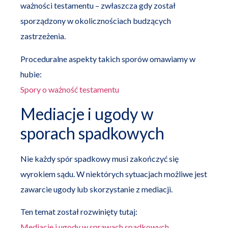
ważności testamentu – zwłaszcza gdy został
sporządzony w okolicznościach budzących
zastrzeżenia.
Proceduralne aspekty takich sporów omawiamy w
hubie:
Spory o ważność testamentu
Mediacje i ugody w
sporach spadkowych
Nie każdy spór spadkowy musi zakończyć się
wyrokiem sądu. W niektórych sytuacjach możliwe jest
zawarcie ugody lub skorzystanie z mediacji.
Ten temat został rozwinięty tutaj:
Mediacje i ugody w sprawach spadkowych