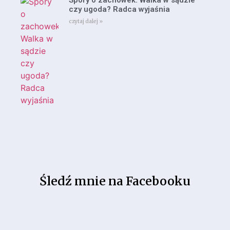
Spory o zachowek: Walka w sądzie
czy ugoda? Radca wyjaśnia
czytaj dalej »
Śledź mnie na Facebooku