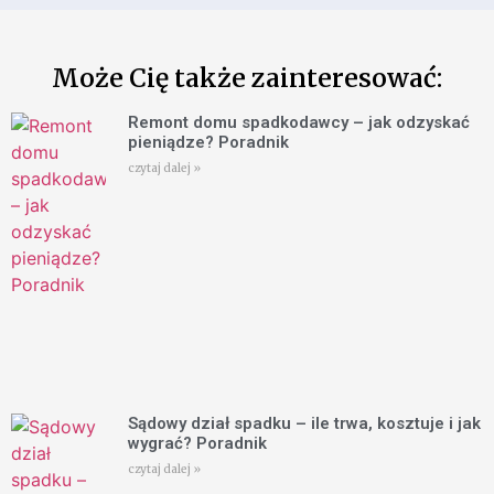
Może Cię także zainteresować:
Remont domu spadkodawcy – jak odzyskać
pieniądze? Poradnik
czytaj dalej »
Sądowy dział spadku – ile trwa, kosztuje i jak
wygrać? Poradnik
czytaj dalej »