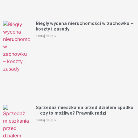
Biegły wycena nieruchomości w zachowku –
koszty i zasady
czytaj dalej »
Sprzedaż mieszkania przed działem spadku
– czy to możliwe? Prawnik radzi
czytaj dalej »