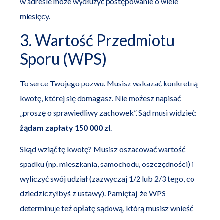
w adresie może wydłużyć postępowanie o wiele
miesięcy.
3. Wartość Przedmiotu
Sporu (WPS)
To serce Twojego pozwu. Musisz wskazać konkretną
kwotę, której się domagasz. Nie możesz napisać
„proszę o sprawiedliwy zachowek”. Sąd musi widzieć:
żądam zapłaty 150 000 zł
.
Skąd wziąć tę kwotę? Musisz oszacować wartość
spadku (np. mieszkania, samochodu, oszczędności) i
wyliczyć swój udział (zazwyczaj 1/2 lub 2/3 tego, co
dziedziczyłbyś z ustawy). Pamiętaj, że WPS
determinuje też opłatę sądową, którą musisz wnieść