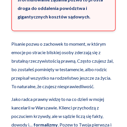
droga do oddalenia powództwa i
gigantycznych kosztów sądowych.
Pisanie pozwu o zachowek to moment, w którym
emocje po stracie bliskiej osoby zderzają się z
brutalną rzeczywistością prawną. Często czujesz żal,
bo zostałeś pominięty w testamencie, albo rodzic
przepisał wszystko na rodzeństwo jeszcze za życia.
To naturalne, że czujesz niesprawiedliwość.
Jako radca prawny widzę to na co dzień w mojej
kancelarii w Warszawie. Klienci przychodzą z
poczuciem krzywdy, ale w sądzie liczą się fakty,
dowody i…
formalizmy
. Pozew to Twoja pierwsza i