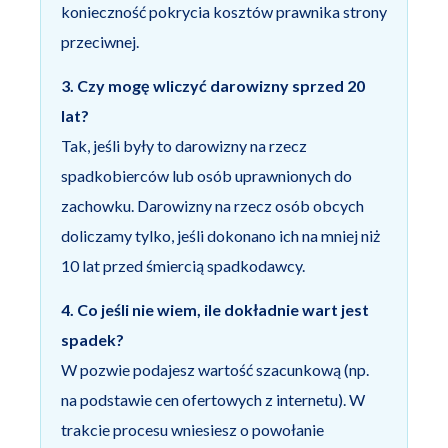
konieczność pokrycia kosztów prawnika strony
przeciwnej.
3. Czy mogę wliczyć darowizny sprzed 20
lat?
Tak, jeśli były to darowizny na rzecz
spadkobierców lub osób uprawnionych do
zachowku. Darowizny na rzecz osób obcych
doliczamy tylko, jeśli dokonano ich na mniej niż
10 lat przed śmiercią spadkodawcy.
4. Co jeśli nie wiem, ile dokładnie wart jest
spadek?
W pozwie podajesz wartość szacunkową (np.
na podstawie cen ofertowych z internetu). W
trakcie procesu wniesiesz o powołanie