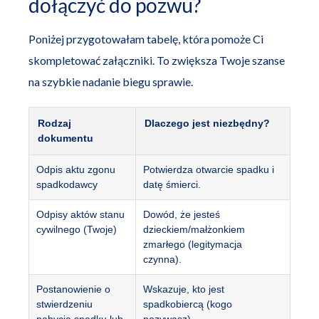
dołączyć do pozwu?
Poniżej przygotowałam tabelę, która pomoże Ci
skompletować załączniki. To zwiększa Twoje szanse
na szybkie nadanie biegu sprawie.
Rodzaj
Dlaczego jest niezbędny?
dokumentu
Odpis aktu zgonu
Potwierdza otwarcie spadku i
spadkodawcy
datę śmierci.
Odpisy aktów stanu
Dowód, że jesteś
cywilnego (Twoje)
dzieckiem/małżonkiem
zmarłego (legitymacja
czynna).
Postanowienie o
Wskazuje, kto jest
stwierdzeniu
spadkobiercą (kogo