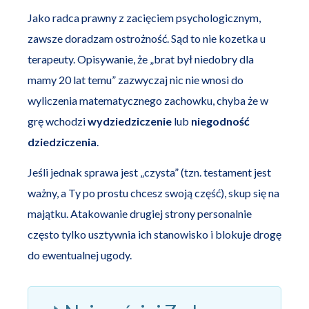
Jako radca prawny z zacięciem psychologicznym,
zawsze doradzam ostrożność. Sąd to nie kozetka u
terapeuty. Opisywanie, że „brat był niedobry dla
mamy 20 lat temu” zazwyczaj nic nie wnosi do
wyliczenia matematycznego zachowku, chyba że w
grę wchodzi
wydziedziczenie
lub
niegodność
dziedziczenia
.
Jeśli jednak sprawa jest „czysta” (tzn. testament jest
ważny, a Ty po prostu chcesz swoją część), skup się na
majątku. Atakowanie drugiej strony personalnie
często tylko usztywnia ich stanowisko i blokuje drogę
do ewentualnej ugody.