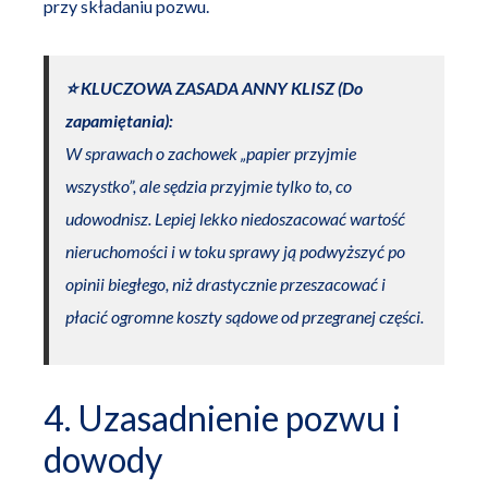
przy składaniu pozwu.
⭐️ KLUCZOWA ZASADA ANNY KLISZ (Do
zapamiętania):
W sprawach o zachowek „papier przyjmie
wszystko”, ale sędzia przyjmie tylko to, co
udowodnisz. Lepiej lekko niedoszacować wartość
nieruchomości i w toku sprawy ją podwyższyć po
opinii biegłego, niż drastycznie przeszacować i
płacić ogromne koszty sądowe od przegranej części.
4. Uzasadnienie pozwu i
dowody