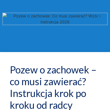
Pozew o zachowek –
co musi zawierać?
Instrukcja krok po
kroku od radcy