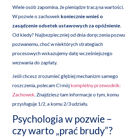
Wiele osób zapomina, że pieniądze tracą na wartości.
W pozwie o zachowek
koniecznie wnieś o
zasądzenie odsetek ustawowych za opóźnienie
.
Od kiedy? Najbezpieczniej od dnia doręczenia pozwu
pozwanemu, choć w niektórych strategiach
procesowych wskazujemy datę wcześniejszego
wezwania do zapłaty.
Jeśli chcesz zrozumieć głębiej mechanizm samego
roszczenia, polecam Ci mój
kompletny przewodnik:
Zachowek
. Znajdziesz tam informacje o tym, komu
przysługuje 1/2, a komu 2/3 udziału.
Psychologia w pozwie –
czy warto „prać brudy”?