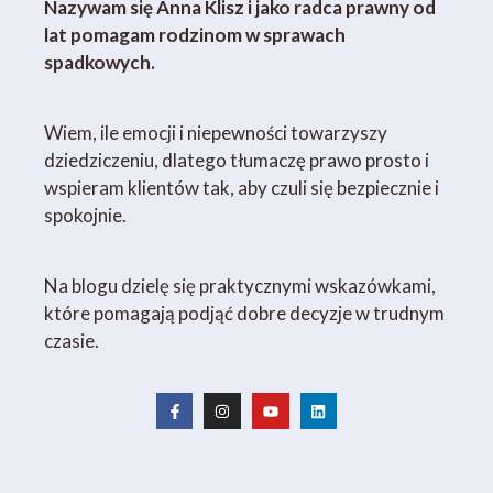
Nazywam się Anna Klisz i jako radca prawny od
lat pomagam rodzinom w sprawach
spadkowych.
Wiem, ile emocji i niepewności towarzyszy
dziedziczeniu, dlatego tłumaczę prawo prosto i
wspieram klientów tak, aby czuli się bezpiecznie i
spokojnie.
Na blogu dzielę się praktycznymi wskazówkami,
które pomagają podjąć dobre decyzje w trudnym
czasie.