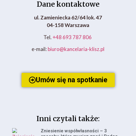
Dane kontaktowe
ul. Zamieniecka 62/64 lok. 47
04-158 Warszawa
Tel.
+48 693 787 806
e-mail:
biuro@kancelaria-klisz.pl
Umów się na spotkanie
Inni czytali także:
Zniesienie współwłasności – 3