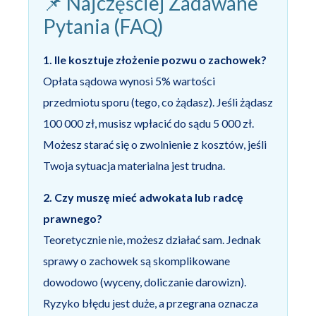
📌 Najczęściej Zadawane
Pytania (FAQ)
1. Ile kosztuje złożenie pozwu o zachowek?
Opłata sądowa wynosi 5% wartości
przedmiotu sporu (tego, co żądasz). Jeśli żądasz
100 000 zł, musisz wpłacić do sądu 5 000 zł.
Możesz starać się o zwolnienie z kosztów, jeśli
Twoja sytuacja materialna jest trudna.
2. Czy muszę mieć adwokata lub radcę
prawnego?
Teoretycznie nie, możesz działać sam. Jednak
sprawy o zachowek są skomplikowane
dowodowo (wyceny, doliczanie darowizn).
Ryzyko błędu jest duże, a przegrana oznacza