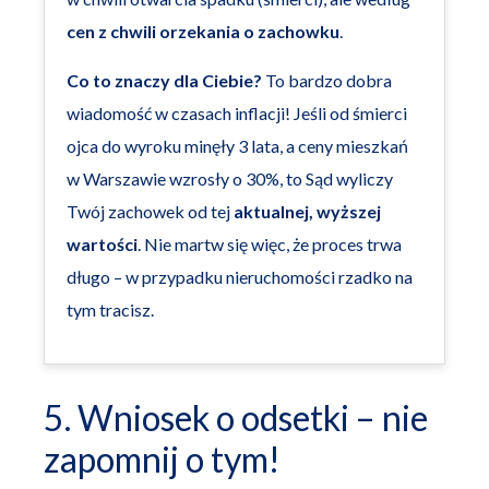
cen z chwili orzekania o zachowku
.
Co to znaczy dla Ciebie?
To bardzo dobra
wiadomość w czasach inflacji! Jeśli od śmierci
ojca do wyroku minęły 3 lata, a ceny mieszkań
w Warszawie wzrosły o 30%, to Sąd wyliczy
Twój zachowek od tej
aktualnej, wyższej
wartości
. Nie martw się więc, że proces trwa
długo – w przypadku nieruchomości rzadko na
tym tracisz.
5. Wniosek o odsetki – nie
zapomnij o tym!