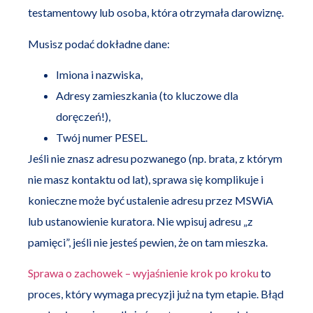
testamentowy lub osoba, która otrzymała darowiznę.
Musisz podać dokładne dane:
Imiona i nazwiska,
Adresy zamieszkania (to kluczowe dla
doręczeń!),
Twój numer PESEL.
Jeśli nie znasz adresu pozwanego (np. brata, z którym
nie masz kontaktu od lat), sprawa się komplikuje i
konieczne może być ustalenie adresu przez MSWiA
lub ustanowienie kuratora. Nie wpisuj adresu „z
pamięci”, jeśli nie jesteś pewien, że on tam mieszka.
Sprawa o zachowek – wyjaśnienie krok po kroku
to
proces, który wymaga precyzji już na tym etapie. Błąd