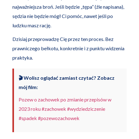
najważniejsza broń. Jeśli będzie „tępa” (źle napisana),
sędzia nie będzie mógł Ci pomóc, nawet jeśli po
ludzku masz rację.
Dzisiaj przeprowadzę Cię przez ten proces. Bez
prawniczego bełkotu, konkretnie i z punktu widzenia
praktyka.
🎬 Wolisz oglądać zamiast czytać? Zobacz
mój film:
Pozew o zachowek po zmianie przepisów w
2023 roku #zachowek #wydziedziczenie
#spadek #pozewozachowek