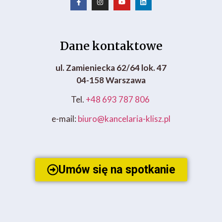
Dane kontaktowe
ul. Zamieniecka 62/64 lok. 47
04-158 Warszawa
Tel.
+48 693 787 806
e-mail:
biuro@kancelaria-klisz.pl
Umów się na spotkanie