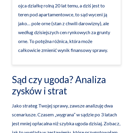
ojca działkę rolną 20 lat temu, a dziś jest to
teren pod apartamentowce, to sąd wyceni ją
jako… pole orne (stan z chwili darowizny), ale
według dzisiejszych cen rynkowych za grunty
orne. To potężna różnica, która może
całkowicie zmienić wynik finansowy sprawy.
Sąd czy ugoda? Analiza
zysków i strat
Jako strateg Twojej sprawy, zawsze analizuję dwa
scenariusze. Czasem „wygrana” w sądzie po 3 latach
jest mniej opłacalna niż szybka ugoda dzisiaj. Zobacz,
jak to wygląda w zestawieniu, które przygotowałam,