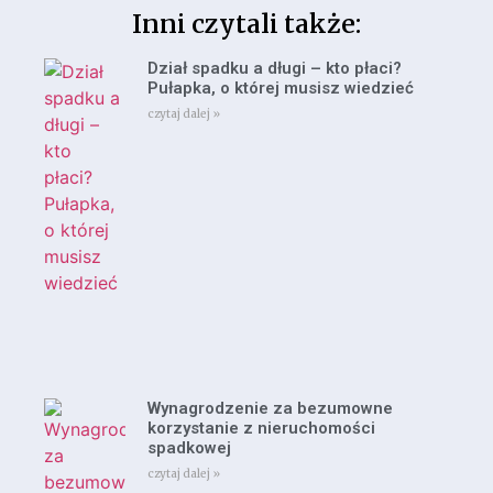
Inni czytali także:
Dział spadku a długi – kto płaci?
Pułapka, o której musisz wiedzieć
czytaj dalej »
Wynagrodzenie za bezumowne
korzystanie z nieruchomości
spadkowej
czytaj dalej »