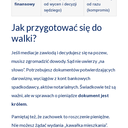
finansowy
od wycen i decyzji
od razu
sędziego)
(kompromis)
Jak przygotować się do
walki?
Jeśli mediacje zawiodą i decydujesz się na pozew,
musisz zgromadzić dowody. Sąd nie uwierzy „na
słowo”. Potrzebujesz dokumentów potwierdzających
darowizny, wyciągów z kont bankowych
spadkodawcy, aktów notarialnych. Świadkowie też są
ważni, ale w sprawach o pieniądze
dokument jest
królem
.
Pamiętaj też, że zachowek to roszczenie pieniężne.
Nie możesz żądać wydania „kawałka mieszkania”.