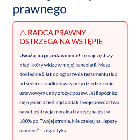
prawnego
⚠️ RADCA PRAWNY
OSTRZEGA NA WSTĘPIE
Uważaj na przedawnienie!
To najczęstszy
błąd, który widzę w mojej kancelarii. Masz
dokładnie
5 lat
od ogłoszenia testamentu (lub
od śmierci spadkodawcy przy dziedziczeniu
ustawowym), aby złożyć pozew. Jeśli spóźnisz
się o jeden dzień, sąd oddali Twoje powództwo,
nawet jeśli racja moralna i faktyczna jest w
100% po Twojej stronie. Nie czekaj na „lepszy
moment” – zegar tyka.