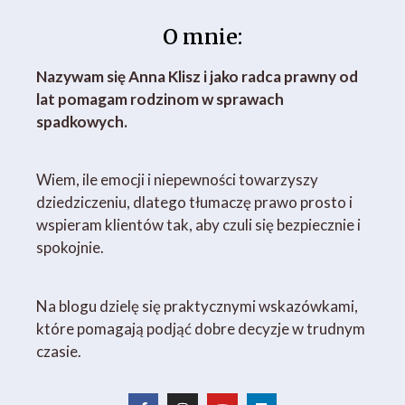
O mnie:
Nazywam się Anna Klisz i jako radca prawny od
lat pomagam rodzinom w sprawach
spadkowych.
Wiem, ile emocji i niepewności towarzyszy
dziedziczeniu, dlatego tłumaczę prawo prosto i
wspieram klientów tak, aby czuli się bezpiecznie i
spokojnie.
Na blogu dzielę się praktycznymi wskazówkami,
które pomagają podjąć dobre decyzje w trudnym
czasie.