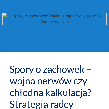
Spory o zachowek –
wojna nerwów czy
chłodna kalkulacja?
Strategia radcy