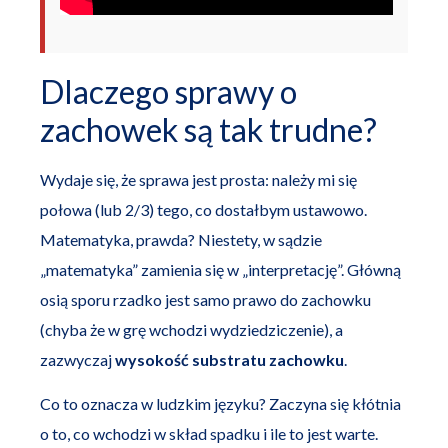
Dlaczego sprawy o
zachowek są tak trudne?
Wydaje się, że sprawa jest prosta: należy mi się
połowa (lub 2/3) tego, co dostałbym ustawowo.
Matematyka, prawda? Niestety, w sądzie
„matematyka” zamienia się w „interpretację”. Główną
osią sporu rzadko jest samo prawo do zachowku
(chyba że w grę wchodzi wydziedziczenie), a
zazwyczaj
wysokość substratu zachowku
.
Co to oznacza w ludzkim języku? Zaczyna się kłótnia
o to, co wchodzi w skład spadku i ile to jest warte.