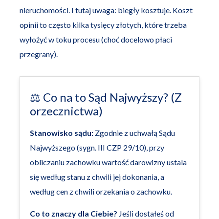
nieruchomości. I tutaj uwaga: biegły kosztuje. Koszt
opinii to często kilka tysięcy złotych, które trzeba
wyłożyć w toku procesu (choć docelowo płaci
przegrany).
⚖️ Co na to Sąd Najwyższy? (Z
orzecznictwa)
Stanowisko sądu:
Zgodnie z uchwałą Sądu
Najwyższego (sygn. III CZP 29/10), przy
obliczaniu zachowku wartość darowizny ustala
się według stanu z chwili jej dokonania, a
według cen z chwili orzekania o zachowku.
Co to znaczy dla Ciebie?
Jeśli dostałeś od