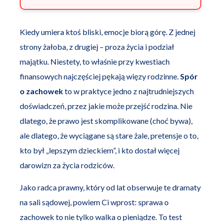
Kiedy umiera ktoś bliski, emocje biorą górę. Z jednej
strony żałoba, z drugiej – proza życia i podział
majątku. Niestety, to właśnie przy kwestiach
finansowych najczęściej pękają więzy rodzinne.
Spór
o zachowek
to w praktyce jedno z najtrudniejszych
doświadczeń, przez jakie może przejść rodzina. Nie
dlatego, że prawo jest skomplikowane (choć bywa),
ale dlatego, że wyciągane są stare żale, pretensje o to,
kto był „lepszym dzieckiem”, i kto dostał więcej
darowizn za życia rodziców.
Jako radca prawny, który od lat obserwuje te dramaty
na sali sądowej, powiem Ci wprost: sprawa o
zachowek to nie tylko walka o pieniądze. To test