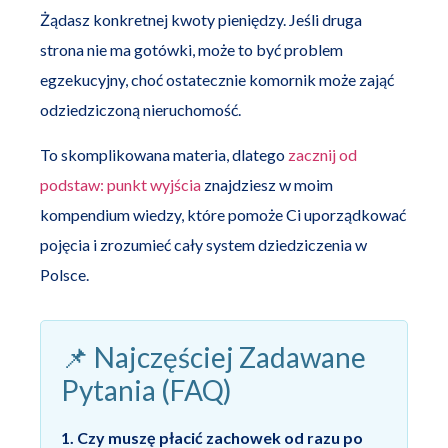
Żądasz konkretnej kwoty pieniędzy. Jeśli druga
strona nie ma gotówki, może to być problem
egzekucyjny, choć ostatecznie komornik może zająć
odziedziczoną nieruchomość.
To skomplikowana materia, dlatego
zacznij od
podstaw: punkt wyjścia
znajdziesz w moim
kompendium wiedzy, które pomoże Ci uporządkować
pojęcia i zrozumieć cały system dziedziczenia w
Polsce.
📌 Najczęściej Zadawane
Pytania (FAQ)
1. Czy muszę płacić zachowek od razu po