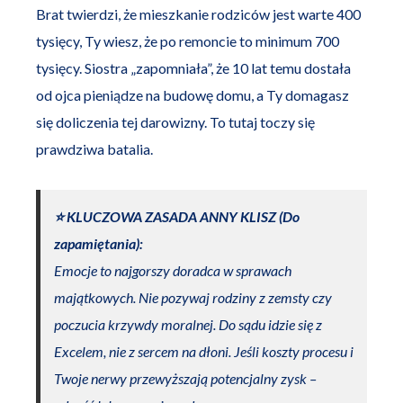
Brat twierdzi, że mieszkanie rodziców jest warte 400
tysięcy, Ty wiesz, że po remoncie to minimum 700
tysięcy. Siostra „zapomniała”, że 10 lat temu dostała
od ojca pieniądze na budowę domu, a Ty domagasz
się doliczenia tej darowizny. To tutaj toczy się
prawdziwa batalia.
⭐️ KLUCZOWA ZASADA ANNY KLISZ (Do
zapamiętania):
Emocje to najgorszy doradca w sprawach
majątkowych. Nie pozywaj rodziny z zemsty czy
poczucia krzywdy moralnej. Do sądu idzie się z
Excelem, nie z sercem na dłoni. Jeśli koszty procesu i
Twoje nerwy przewyższają potencjalny zysk –