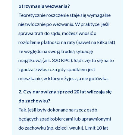
otrzymaniu wezwania?
Teoretycznie roszczenie staje się wymagalne
niezwłocznie po wezwaniu. W praktyce, jeśli
sprawa trafi do sądu, możesz wnosić o
rozłożenie płatności na raty (nawet na kilka lat)
ze względu na swoją trudną sytuację
majątkową (art. 320 KPC). Sąd często się na to
zgadza, zwłaszcza gdy spadkiem jest
mieszkanie, w którym żyjesz, a nie gotówka.
2. Czy darowizny sprzed 20 lat wliczają się
do zachowku?
Tak, jeśli były dokonane na rzecz osób
będących spadkobiercami lub uprawnionymi
do zachowku (np. dzieci, wnuki). Limit 10 lat