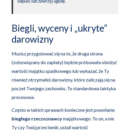
odpuść lub zawrzyj ugodę.
Biegli, wyceny i „ukryte”
darowizny
Musisz przygotować się na to, że druga strona
(zobowiązany do zapłaty) będzie próbowała obniżyć
wartość majątku spadkowego lub wykazać, że Ty
również otrzymałeś darowizny, które zaliczają się na
poczet Twojego zachowku. To standardowa taktyka
procesowa.
Często w takich sprawach konieczne jest powołanie
biegłego rzeczoznawcy
majątkowego. To on, a nie
Ty czy Twój przeciwnik, ustali wartość