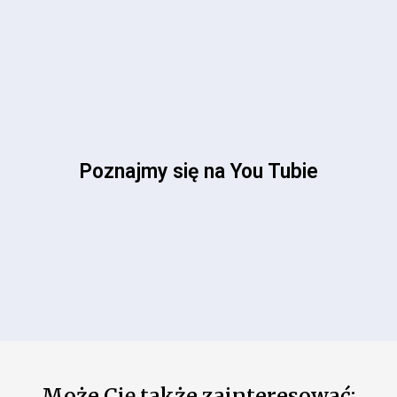
Poznajmy się na You Tubie
Może Cię także zainteresować: