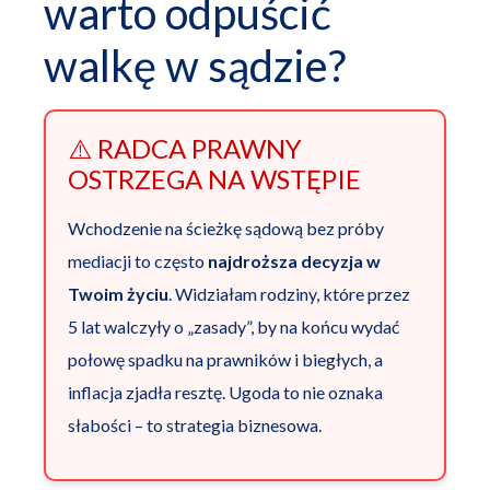
warto odpuścić
walkę w sądzie?
⚠️ RADCA PRAWNY
OSTRZEGA NA WSTĘPIE
Wchodzenie na ścieżkę sądową bez próby
mediacji to często
najdroższa decyzja w
Twoim życiu
. Widziałam rodziny, które przez
5 lat walczyły o „zasady”, by na końcu wydać
połowę spadku na prawników i biegłych, a
inflacja zjadła resztę. Ugoda to nie oznaka
słabości – to strategia biznesowa.