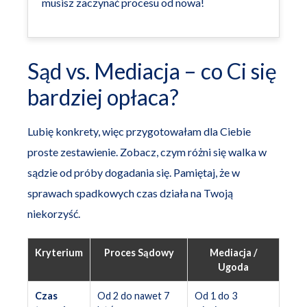
musisz zaczynać procesu od nowa!
Sąd vs. Mediacja – co Ci się
bardziej opłaca?
Lubię konkrety, więc przygotowałam dla Ciebie
proste zestawienie. Zobacz, czym różni się walka w
sądzie od próby dogadania się. Pamiętaj, że w
sprawach spadkowych czas działa na Twoją
niekorzyść.
Kryterium
Proces Sądowy
Mediacja /
Ugoda
Czas
Od 2 do nawet 7
Od 1 do 3