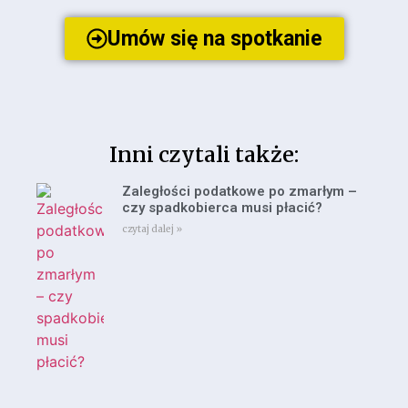
Umów się na spotkanie
Inni czytali także:
Zaległości podatkowe po zmarłym –
czy spadkobierca musi płacić?
czytaj dalej »