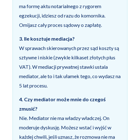
ma formę aktu notarialnego z rygorem
egzekucji, idziesz od razu do komornika.
Omijasz cały proces sądowy o zapłatę.
3. Ile kosztuje mediacja?
W sprawach skierowanych przez sąd koszty są
sztywne i niskie (zwykle kilkaset złotych plus
VAT). W mediacji prywatnej stawki ustala
mediator, ale to i tak ułamek tego, co wydasz na
5 lat procesu.
4. Czy mediator może mnie do czegoś
zmusić?
Nie. Mediator nie ma władzy władczej. On
moderuje dyskusję. Możesz wstać i wyjść w
każdej chwili, jeśli uznasz, że rozmowa nie ma