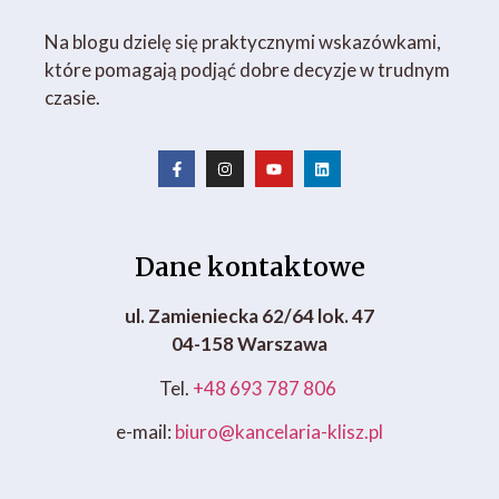
Na blogu dzielę się praktycznymi wskazówkami,
które pomagają podjąć dobre decyzje w trudnym
czasie.
Dane kontaktowe
ul. Zamieniecka 62/64 lok. 47
04-158 Warszawa
Tel.
+48 693 787 806
e-mail:
biuro@kancelaria-klisz.pl