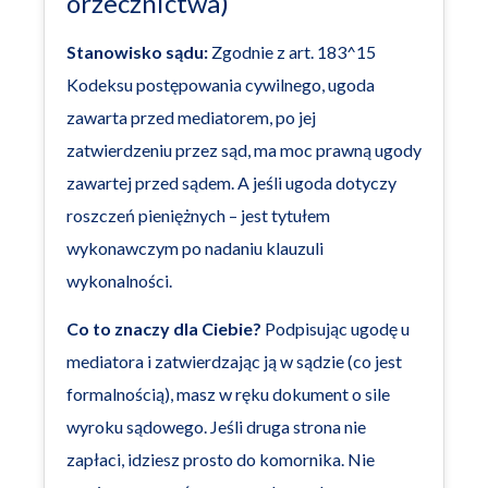
orzecznictwa)
Stanowisko sądu:
Zgodnie z art. 183^15
Kodeksu postępowania cywilnego, ugoda
zawarta przed mediatorem, po jej
zatwierdzeniu przez sąd, ma moc prawną ugody
zawartej przed sądem. A jeśli ugoda dotyczy
roszczeń pieniężnych – jest tytułem
wykonawczym po nadaniu klauzuli
wykonalności.
Co to znaczy dla Ciebie?
Podpisując ugodę u
mediatora i zatwierdzając ją w sądzie (co jest
formalnością), masz w ręku dokument o sile
wyroku sądowego. Jeśli druga strona nie
zapłaci, idziesz prosto do komornika. Nie