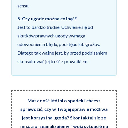
sensu.
5. Czy ugodę można cofnąć?
Jest to bardzo trudne. Uchylenie się od
skutków prawnych ugody wymaga
udowodnienia błędu, podstępu lub groźby.
Dlatego tak ważne jest, by przed podpisaniem
skonsultować jej treść z prawnikiem.
Masz dość kłótni o spadek i chcesz
sprawdzić, czy w Twojej sprawie możliwa
jest korzystna ugoda? Skontaktuj się ze
mną, a przeanalizujemy Twoją sytuację na