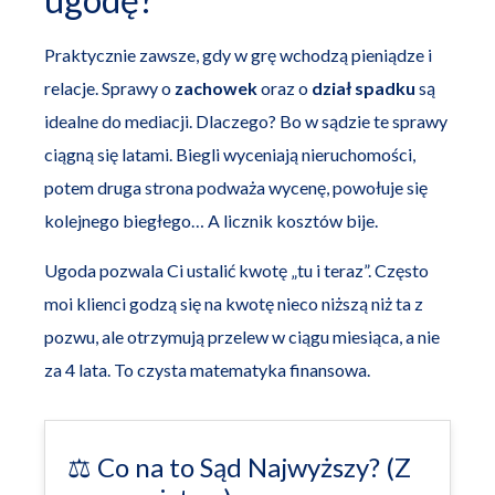
Praktycznie zawsze, gdy w grę wchodzą pieniądze i
relacje. Sprawy o
zachowek
oraz o
dział spadku
są
idealne do mediacji. Dlaczego? Bo w sądzie te sprawy
ciągną się latami. Biegli wyceniają nieruchomości,
potem druga strona podważa wycenę, powołuje się
kolejnego biegłego… A licznik kosztów bije.
Ugoda pozwala Ci ustalić kwotę „tu i teraz”. Często
moi klienci godzą się na kwotę nieco niższą niż ta z
pozwu, ale otrzymują przelew w ciągu miesiąca, a nie
za 4 lata. To czysta matematyka finansowa.
⚖️ Co na to Sąd Najwyższy? (Z