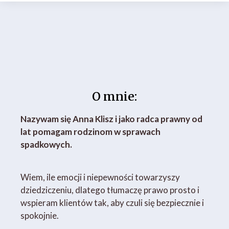
O mnie:
Nazywam się Anna Klisz i jako radca prawny od
lat pomagam rodzinom w sprawach
spadkowych.
Wiem, ile emocji i niepewności towarzyszy
dziedziczeniu, dlatego tłumaczę prawo prosto i
wspieram klientów tak, aby czuli się bezpiecznie i
spokojnie.