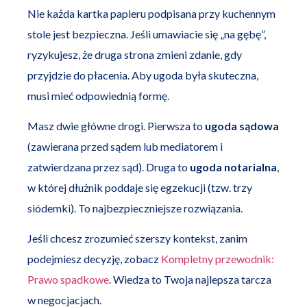
Nie każda kartka papieru podpisana przy kuchennym
stole jest bezpieczna. Jeśli umawiacie się „na gębę”,
ryzykujesz, że druga strona zmieni zdanie, gdy
przyjdzie do płacenia. Aby ugoda była skuteczna,
musi mieć odpowiednią formę.
Masz dwie główne drogi. Pierwsza to
ugoda sądowa
(zawierana przed sądem lub mediatorem i
zatwierdzana przez sąd). Druga to
ugoda notarialna
,
w której dłużnik poddaje się egzekucji (tzw. trzy
siódemki). To najbezpieczniejsze rozwiązania.
Jeśli chcesz zrozumieć szerszy kontekst, zanim
podejmiesz decyzję, zobacz
Kompletny przewodnik:
Prawo spadkowe
. Wiedza to Twoja najlepsza tarcza
w negocjacjach.