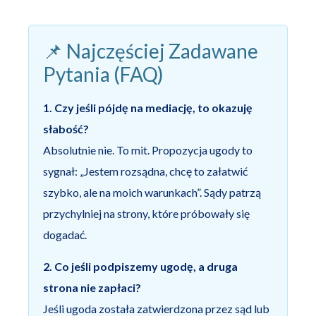
📌 Najczęściej Zadawane
Pytania (FAQ)
1. Czy jeśli pójdę na mediację, to okazuję
słabość?
Absolutnie nie. To mit. Propozycja ugody to
sygnał: „Jestem rozsądna, chcę to załatwić
szybko, ale na moich warunkach”. Sądy patrzą
przychylniej na strony, które próbowały się
dogadać.
2. Co jeśli podpiszemy ugodę, a druga
strona nie zapłaci?
Jeśli ugoda została zatwierdzona przez sąd lub