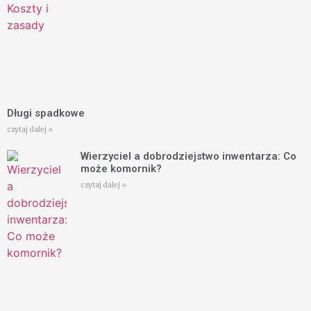
Długi spadkowe
czytaj dalej »
Wierzyciel a dobrodziejstwo inwentarza: Co
może komornik?
czytaj dalej »