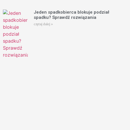
Jeden spadkobierca blokuje podział
spadku? Sprawdź rozwiązania
czytaj dalej »
Dobrodziejstwo inwentarza – jak nie płacić
długów spadkowych?
czytaj dalej »