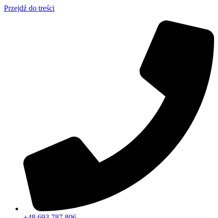
Przejdź do treści
+48 693 787 806