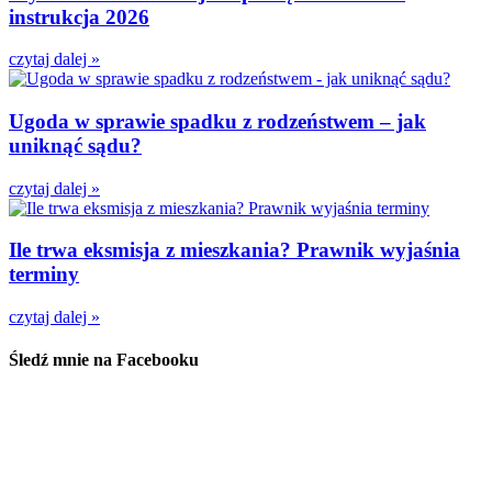
instrukcja 2026
czytaj dalej »
Ugoda w sprawie spadku z rodzeństwem – jak
uniknąć sądu?
czytaj dalej »
Ile trwa eksmisja z mieszkania? Prawnik wyjaśnia
terminy
czytaj dalej »
Śledź mnie na Facebooku