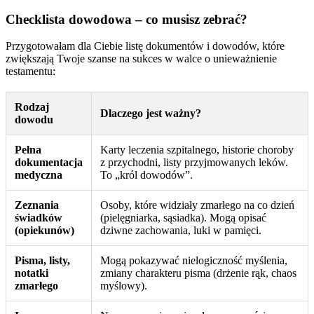
Checklista dowodowa – co musisz zebrać?
Przygotowałam dla Ciebie listę dokumentów i dowodów, które
zwiększają Twoje szanse na sukces w walce o unieważnienie
testamentu:
Rodzaj
Dlaczego jest ważny?
dowodu
Pełna
Karty leczenia szpitalnego, historie choroby
dokumentacja
z przychodni, listy przyjmowanych leków.
medyczna
To „król dowodów”.
Zeznania
Osoby, które widziały zmarłego na co dzień
świadków
(pielęgniarka, sąsiadka). Mogą opisać
(opiekunów)
dziwne zachowania, luki w pamięci.
Pisma, listy,
Mogą pokazywać nielogiczność myślenia,
notatki
zmiany charakteru pisma (drżenie rąk, chaos
zmarłego
myślowy).