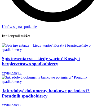
Umów się na spotkanie
Inni czytali także:
Spis inwentarza – kiedy warto? Koszty i
bezpieczeństwo spadkobiercy
czytaj dalej »
Jak zdobyć dokumenty bankowe po śmierci?
Poradnik spadkobiercy
czytaj dalej »