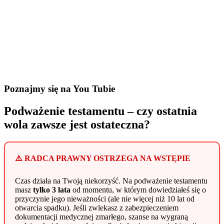
Poznajmy się na You Tubie
Podważenie testamentu – czy ostatnia
wola zawsze jest ostateczna?
⚠️ RADCA PRAWNY OSTRZEGA NA WSTĘPIE
Czas działa na Twoją niekorzyść. Na podważenie testamentu
masz
tylko 3 lata
od momentu, w którym dowiedziałeś się o
przyczynie jego nieważności (ale nie więcej niż 10 lat od
otwarcia spadku). Jeśli zwlekasz z zabezpieczeniem
dokumentacji medycznej zmarłego, szanse na wygraną