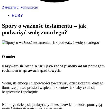
Zarezerwuj konsultację
HUBY
Spory o ważność testamentu – jak
podważyć wolę zmarłego?
O mnie:
Nazywam się Anna Klisz i jako radca prawny od lat pomagam
rodzinom w sprawach spadkowych.
Wiem, ile emocji i niepewności towarzyszy dziedziczeniu, dlatego
tłumaczę prawo prosto i wspieram klientów tak, aby czuli się
bezpiecznie i spokojnie.
Na blogu dzielę się praktycznymi wskazówkami, które pomagają
podjąć dobre decyzje w trudnym czasie.