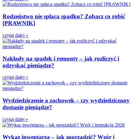
Rodzeństwo nie spłaca spadku? Zobacz co robić
[PRAWNIK]
czytaj dalej »
Nakłady na spadek i remonty – jak rozliczyć i
odzyskać pieniądze?
czytaj dalej »
Wydziedziczenie a zachowek – czy wydziedziczony
dostanie pieniądze?
czytaj dalej »
Wykaz inwentarza – jak sporządzić? Wzór i