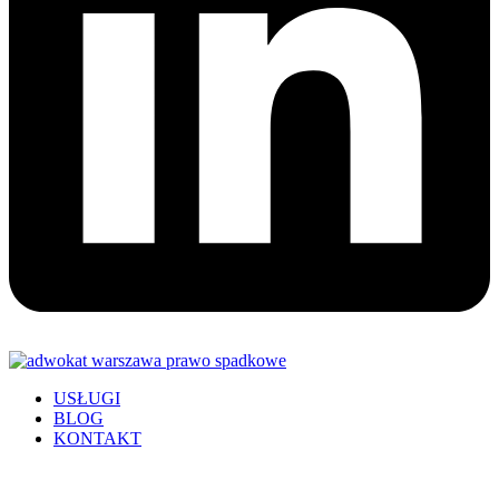
USŁUGI
BLOG
KONTAKT