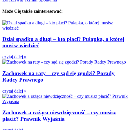
Może Cię także zainteresować:
Dział spadku a długi – kto płaci? Pułapka, o której
musisz wiedzieć
czytaj dalej »
Zachowek na raty – czy sąd się zgodzi? Porady
Radcy Prawnego
czytaj dalej »
Zachowek a rażąca niewdzięczność – czy musisz
płacić? Prawnik Wyjaśnia