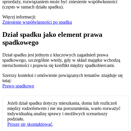
sprzedaży, rozwiązaniem może być zniesienie współwłasności
(często w ramach działu spadku).
Więcej informacji:
Zniesienie współwłasności po spadku
Dział spadku jako element prawa
spadkowego
Dział spadku jest jednym z kluczowych zagadnień prawa
spadkowego, szczególnie wtedy, gdy w skład majątku wchodzą
nieruchomości i pojawia się konflikt między spadkobiercami.
Szerszy kontekst i omówienie powiązanych tematów znajduje się
tutaj:
Prawo spadkowe
Jeżeli dział spadku dotyczy mieszkania, domu lub rozliczeń
między rodzeństwem i nie ma porozumienia, warto rozważyć
indywidualną analizę sprawy i możliwych scenariuszy
podziału.
Proszę się skontaktować
.