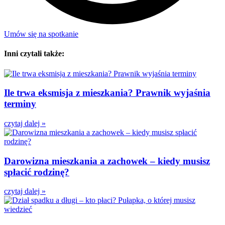
Umów się na spotkanie
Inni czytali także:
Ile trwa eksmisja z mieszkania? Prawnik wyjaśnia
terminy
czytaj dalej »
Darowizna mieszkania a zachowek – kiedy musisz
spłacić rodzinę?
czytaj dalej »