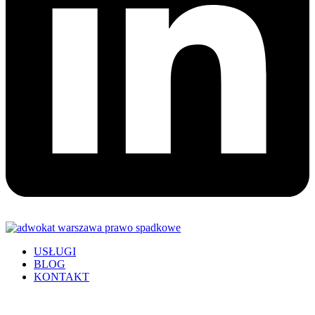
USŁUGI
BLOG
KONTAKT