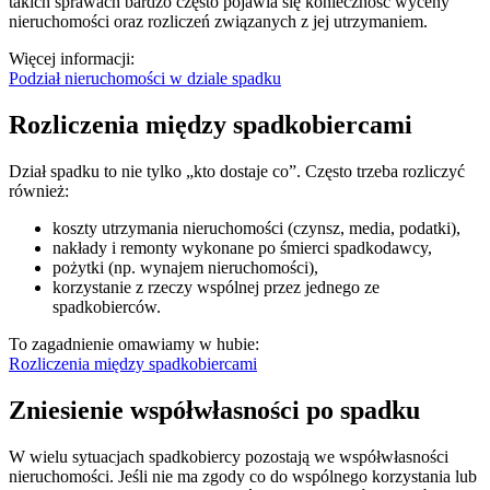
takich sprawach bardzo często pojawia się konieczność wyceny
nieruchomości oraz rozliczeń związanych z jej utrzymaniem.
Więcej informacji:
Podział nieruchomości w dziale spadku
Rozliczenia między spadkobiercami
Dział spadku to nie tylko „kto dostaje co”. Często trzeba rozliczyć
również:
koszty utrzymania nieruchomości (czynsz, media, podatki),
nakłady i remonty wykonane po śmierci spadkodawcy,
pożytki (np. wynajem nieruchomości),
korzystanie z rzeczy wspólnej przez jednego ze
spadkobierców.
To zagadnienie omawiamy w hubie:
Rozliczenia między spadkobiercami
Zniesienie współwłasności po spadku
W wielu sytuacjach spadkobiercy pozostają we współwłasności
nieruchomości. Jeśli nie ma zgody co do wspólnego korzystania lub