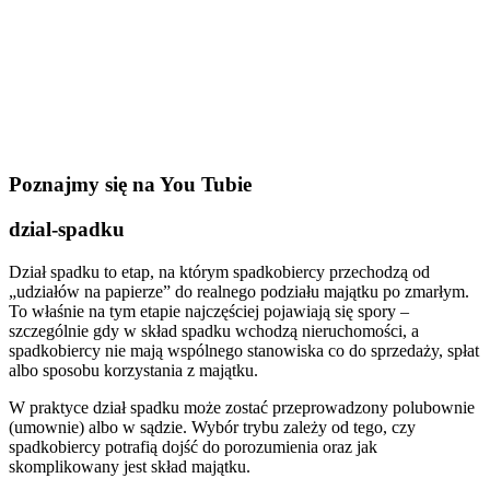
Poznajmy się na You Tubie
dzial-spadku
Dział spadku to etap, na którym spadkobiercy przechodzą od
„udziałów na papierze” do realnego podziału majątku po zmarłym.
To właśnie na tym etapie najczęściej pojawiają się spory –
szczególnie gdy w skład spadku wchodzą nieruchomości, a
spadkobiercy nie mają wspólnego stanowiska co do sprzedaży, spłat
albo sposobu korzystania z majątku.
W praktyce dział spadku może zostać przeprowadzony polubownie
(umownie) albo w sądzie. Wybór trybu zależy od tego, czy
spadkobiercy potrafią dojść do porozumienia oraz jak
skomplikowany jest skład majątku.