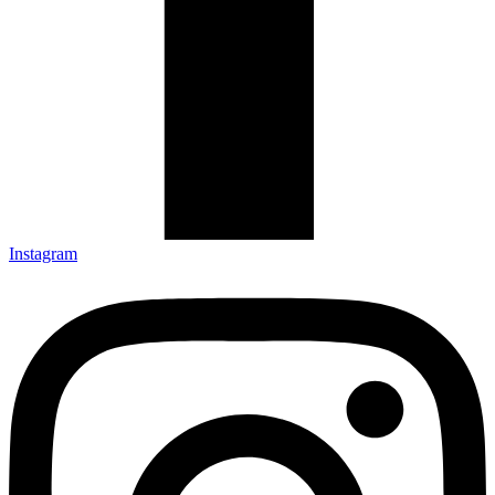
Instagram