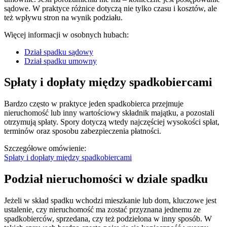
sądowe. W praktyce różnice dotyczą nie tylko czasu i kosztów, ale
też wpływu stron na wynik podziału.
Więcej informacji w osobnych hubach:
Dział spadku sądowy
Dział spadku umowny
Spłaty i dopłaty między spadkobiercami
Bardzo często w praktyce jeden spadkobierca przejmuje
nieruchomość lub inny wartościowy składnik majątku, a pozostali
otrzymują spłaty. Spory dotyczą wtedy najczęściej wysokości spłat,
terminów oraz sposobu zabezpieczenia płatności.
Szczegółowe omówienie:
Spłaty i dopłaty między spadkobiercami
Podział nieruchomości w dziale spadku
Jeżeli w skład spadku wchodzi mieszkanie lub dom, kluczowe jest
ustalenie, czy nieruchomość ma zostać przyznana jednemu ze
spadkobierców, sprzedana, czy też podzielona w inny sposób. W