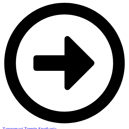
Zarezerwuj Termin Spotkania