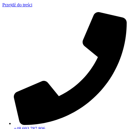
Przejdź do treści
+48 693 787 806