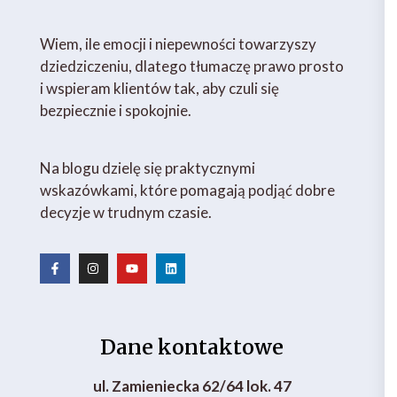
Wiem, ile emocji i niepewności towarzyszy
dziedziczeniu, dlatego tłumaczę prawo prosto
i wspieram klientów tak, aby czuli się
bezpiecznie i spokojnie.
Na blogu dzielę się praktycznymi
wskazówkami, które pomagają podjąć dobre
decyzje w trudnym czasie.
Dane kontaktowe
ul. Zamieniecka 62/64 lok. 47