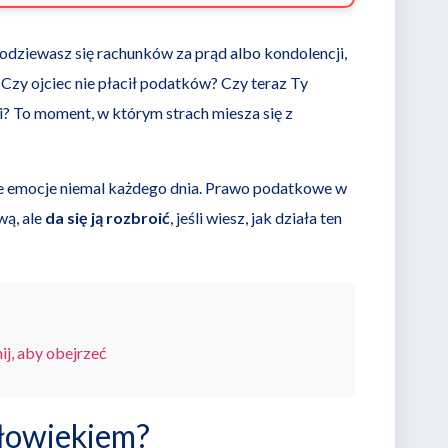
odziewasz się rachunków za prąd albo kondolencji,
 Czy ojciec nie płacił podatków? Czy teraz Ty
i? To moment, w którym strach miesza się z
e emocje niemal każdego dnia. Prawo podatkowe w
ą, ale
da się ją rozbroić
, jeśli wiesz, jak działa ten
j, aby obejrzeć
złowiekiem?