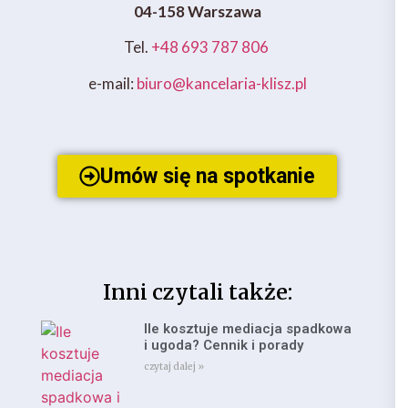
04-158 Warszawa
Tel.
+48 693 787 806
e-mail:
biuro@kancelaria-klisz.pl
Umów się na spotkanie
Inni czytali także:
Ile kosztuje mediacja spadkowa
i ugoda? Cennik i porady
czytaj dalej »