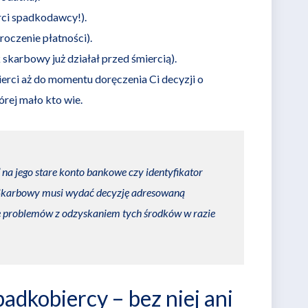
erci spadkodawcy!).
roczenie płatności).
 skarbowy już działał przed śmiercią).
ierci aż do momentu doręczenia Ci decyzji o
órej mało kto wie.
na jego stare konto bankowe czy identyfikator
 Skarbowy musi wydać decyzję adresowaną
ie problemów z odzyskaniem tych środków w razie
adkobiercy – bez niej ani