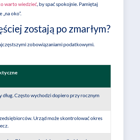
co warto wiedzieć
, by spać spokojnie. Pamiętaj
e „na oko”.
ęściej zostają po zmarłym?
ajczęstszymi zobowiązaniami podatkowymi.
ktyczne
y dług. Często wychodzi dopiero przy rocznym
zedsiębiorców. Urząd może skontrolować okres
tecz.