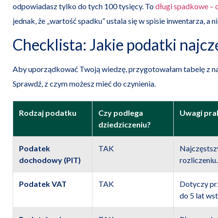
odpowiadasz tylko do tych 100 tysięcy. To
długi spadkowe – 
jednak, że „wartość spadku” ustala się w spisie inwentarza, a ni
Checklista: Jakie podatki najcz
Aby uporządkować Twoją wiedzę, przygotowałam tabelę z n
Sprawdź, z czym możesz mieć do czynienia.
Rodzaj podatku
Czy podlega
Uwagi pra
dziedziczeniu?
Podatek
TAK
Najczęstsz
dochodowy (PIT)
rozliczeniu.
Podatek VAT
TAK
Dotyczy pr
do 5 lat ws