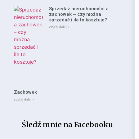
Sprzedaż nieruchomości a
zachowek – czy można
sprzedać i ile to kosztuje?
czytaj dalej »
Zachowek
czytaj dalej »
Śledź mnie na Facebooku