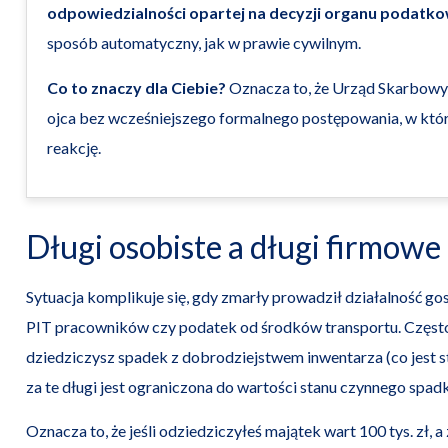
odpowiedzialności opartej na decyzji organu podatk
sposób automatyczny, jak w prawie cywilnym.
Co to znaczy dla Ciebie?
Oznacza to, że Urząd Skarbowy 
ojca bez wcześniejszego formalnego postępowania, w któ
reakcję.
Długi osobiste a długi firmowe
Sytuacja komplikuje się, gdy zmarły prowadził działalność g
PIT pracowników czy podatek od środków transportu. Często m
dziedziczysz spadek z dobrodziejstwem inwentarza (co jest 
za te długi jest ograniczona do wartości stanu czynnego spadk
Oznacza to, że jeśli odziedziczyłeś majątek wart 100 tys. zł, 