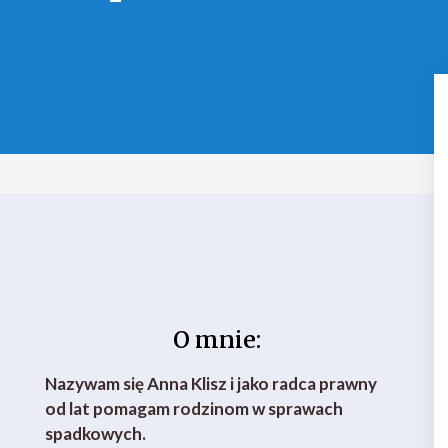
O mnie:
Nazywam się Anna Klisz i jako radca prawny
od lat pomagam rodzinom w sprawach
spadkowych.