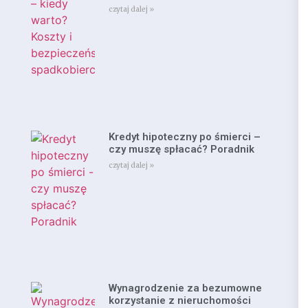
czytaj dalej »
Kredyt hipoteczny po śmierci –
czy muszę spłacać? Poradnik
czytaj dalej »
Wynagrodzenie za bezumowne
korzystanie z nieruchomości