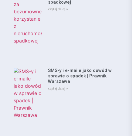
spadkowej
czytaj dalej »
SMS-y i e-maile jako dowód w
sprawie o spadek | Prawnik
Warszawa
czytaj dalej »