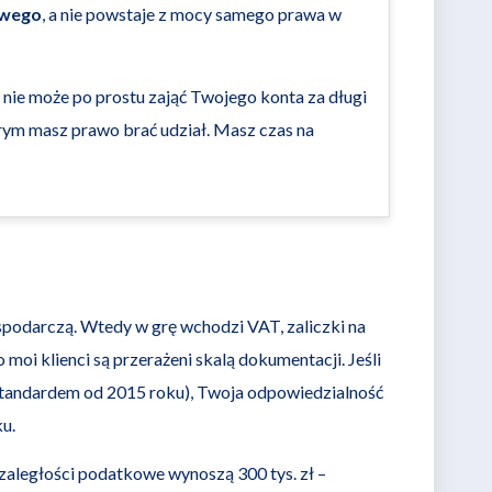
owego
, a nie powstaje z mocy samego prawa w
nie może po prostu zająć Twojego konta za długi
rym masz prawo brać udział. Masz czas na
ospodarczą. Wtedy w grę wchodzi VAT, zaliczki na
oi klienci są przerażeni skalą dokumentacji. Jeśli
standardem od 2015 roku), Twoja odpowiedzialność
u.
a zaległości podatkowe wynoszą 300 tys. zł –