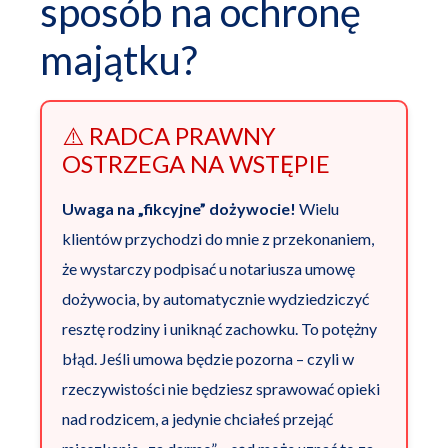
sposób na ochronę
majątku?
⚠️ RADCA PRAWNY
OSTRZEGA NA WSTĘPIE
Uwaga na „fikcyjne” dożywocie!
Wielu
klientów przychodzi do mnie z przekonaniem,
że wystarczy podpisać u notariusza umowę
dożywocia, by automatycznie wydziedziczyć
resztę rodziny i uniknąć zachowku. To potężny
błąd. Jeśli umowa będzie pozorna – czyli w
rzeczywistości nie będziesz sprawować opieki
nad rodzicem, a jedynie chciałeś przejąć