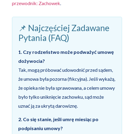
przewodnik: Zachowek
.
📌 Najczęściej Zadawane
Pytania (FAQ)
1. Czy rodzeństwo może podważyć umowę
dożywocia?
Tak, mogą próbować udowodnić przed sądem,
że umowa była pozorna (fikcyjna). Jeśli wykażą,
że opieka nie była sprawowana, a celem umowy
było tylko uniknięcie zachowku, sąd może
uznać ją za ukrytą darowiznę.
2. Co się stanie, jeśli umrę miesiąc po
podpisaniu umowy?