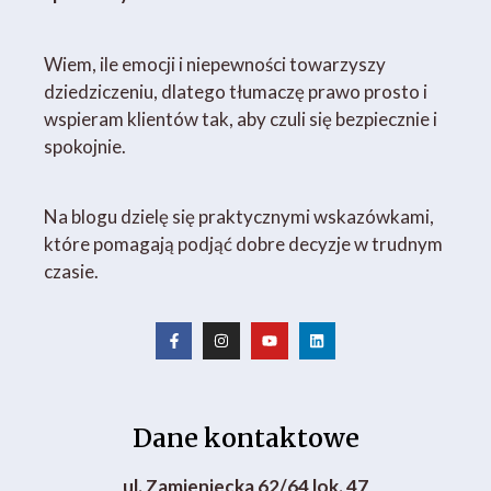
Wiem, ile emocji i niepewności towarzyszy
dziedziczeniu, dlatego tłumaczę prawo prosto i
wspieram klientów tak, aby czuli się bezpiecznie i
spokojnie.
Na blogu dzielę się praktycznymi wskazówkami,
które pomagają podjąć dobre decyzje w trudnym
czasie.
Dane kontaktowe
ul. Zamieniecka 62/64 lok. 47