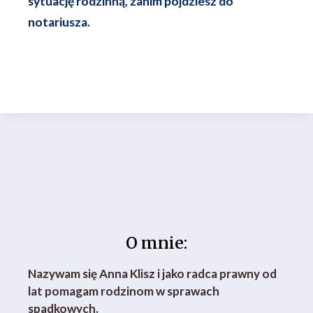
sytuację rodzinną, zanim pójdziesz do
notariusza.
O mnie:
Nazywam się Anna Klisz i jako radca prawny od
lat pomagam rodzinom w sprawach
spadkowych.