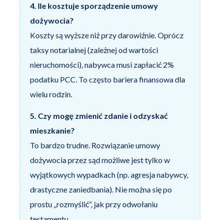
4. Ile kosztuje sporządzenie umowy
dożywocia?
Koszty są wyższe niż przy darowiźnie. Oprócz
taksy notarialnej (zależnej od wartości
nieruchomości), nabywca musi zapłacić 2%
podatku PCC. To często bariera finansowa dla
wielu rodzin.
5. Czy mogę zmienić zdanie i odzyskać
mieszkanie?
To bardzo trudne. Rozwiązanie umowy
dożywocia przez sąd możliwe jest tylko w
wyjątkowych wypadkach (np. agresja nabywcy,
drastyczne zaniedbania). Nie można się po
prostu „rozmyślić”, jak przy odwołaniu
testamentu.