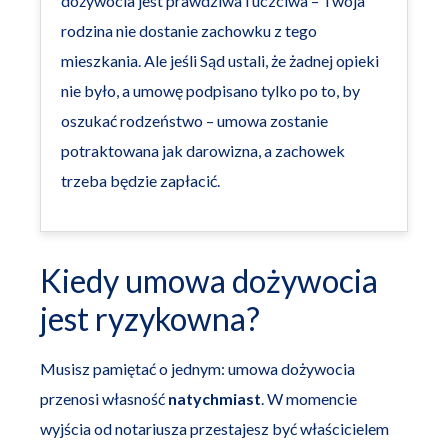
dożywocia jest prawdziwa i uczciwa – Twoja
rodzina nie dostanie zachowku z tego
mieszkania. Ale jeśli Sąd ustali, że żadnej opieki
nie było, a umowę podpisano tylko po to, by
oszukać rodzeństwo – umowa zostanie
potraktowana jak darowizna, a zachowek
trzeba będzie zapłacić.
Kiedy umowa dożywocia
jest ryzykowna?
Musisz pamiętać o jednym: umowa dożywocia
przenosi własność
natychmiast
. W momencie
wyjścia od notariusza przestajesz być właścicielem