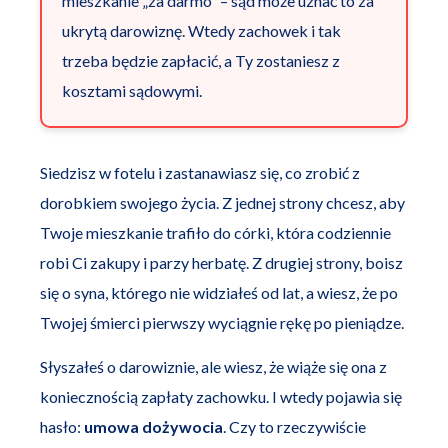
mieszkanie „za darmo” – sąd może uznać to za
ukrytą darowiznę. Wtedy zachowek i tak
trzeba będzie zapłacić, a Ty zostaniesz z
kosztami sądowymi.
Siedzisz w fotelu i zastanawiasz się, co zrobić z
dorobkiem swojego życia. Z jednej strony chcesz, aby
Twoje mieszkanie trafiło do córki, która codziennie
robi Ci zakupy i parzy herbatę. Z drugiej strony, boisz
się o syna, którego nie widziałeś od lat, a wiesz, że po
Twojej śmierci pierwszy wyciągnie rękę po pieniądze.
Słyszałeś o darowiznie, ale wiesz, że wiąże się ona z
koniecznością zapłaty zachowku. I wtedy pojawia się
hasło:
umowa dożywocia
. Czy to rzeczywiście