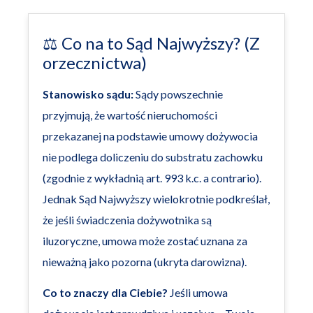
⚖️ Co na to Sąd Najwyższy? (Z
orzecznictwa)
Stanowisko sądu:
Sądy powszechnie
przyjmują, że wartość nieruchomości
przekazanej na podstawie umowy dożywocia
nie podlega doliczeniu do substratu zachowku
(zgodnie z wykładnią art. 993 k.c. a contrario).
Jednak Sąd Najwyższy wielokrotnie podkreślał,
że jeśli świadczenia dożywotnika są
iluzoryczne, umowa może zostać uznana za
nieważną jako pozorna (ukryta darowizna).
Co to znaczy dla Ciebie?
Jeśli umowa