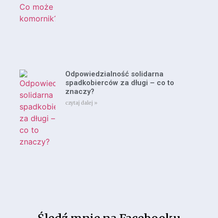
Odpowiedzialność solidarna
spadkobierców za długi – co to
znaczy?
czytaj dalej »