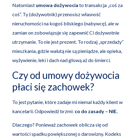
Natomiast
umowa dożywocia
to transakcja „coś za
coś”. Ty (dożywotnik) przenosisz własność
nieruchomości na kogoś bliskiego (nabywcę), ale w
zamian on zobowiązuje się zapewnić Ci dożywotnie
utrzymanie. To nie jest prezent. To rodzaj „sprzedaży”
mieszkania, gdzie walutą nie są pieniądze, ale opieka,
wyżywienie, leki i dach nad głową aż do śmierci.
Czy od umowy dożywocia
płaci się zachowek?
To jest pytanie, które zadaje mi niemal każdy klient w
kancelarii. Odpowiedź brzmi:
co do zasady – NIE.
Dlaczego? Ponieważ zachowek oblicza się od
wartości spadku powiększonej o darowizny. Kodeks