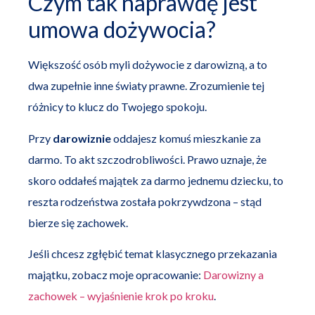
Czym tak naprawdę jest
umowa dożywocia?
Większość osób myli dożywocie z darowizną, a to
dwa zupełnie inne światy prawne. Zrozumienie tej
różnicy to klucz do Twojego spokoju.
Przy
darowiznie
oddajesz komuś mieszkanie za
darmo. To akt szczodrobliwości. Prawo uznaje, że
skoro oddałeś majątek za darmo jednemu dziecku, to
reszta rodzeństwa została pokrzywdzona – stąd
bierze się zachowek.
Jeśli chcesz zgłębić temat klasycznego przekazania
majątku, zobacz moje opracowanie:
Darowizny a
zachowek – wyjaśnienie krok po kroku
.