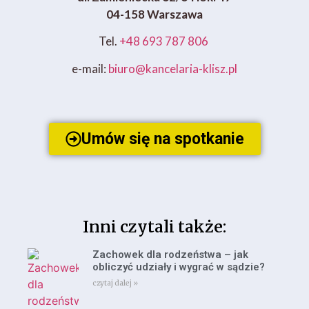
04-158 Warszawa
Tel.
+48 693 787 806
e-mail:
biuro@kancelaria-klisz.pl
Umów się na spotkanie
Inni czytali także:
Zachowek dla rodzeństwa – jak
obliczyć udziały i wygrać w sądzie?
czytaj dalej »