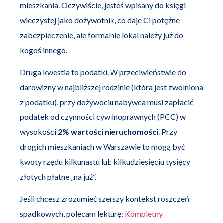
mieszkania. Oczywiście, jesteś wpisany do księgi
wieczystej jako dożywotnik, co daje Ci potężne
zabezpieczenie, ale formalnie lokal należy już do
kogoś innego.
Druga kwestia to podatki. W przeciwieństwie do
darowizny w najbliższej rodzinie (która jest zwolniona
z podatku), przy dożywociu nabywca musi zapłacić
podatek od czynności cywilnoprawnych (PCC) w
wysokości
2% wartości nieruchomości
. Przy
drogich mieszkaniach w Warszawie to mogą być
kwoty rzędu kilkunastu lub kilkudziesięciu tysięcy
złotych płatne „na już”.
Jeśli chcesz zrozumieć szerszy kontekst roszczeń
spadkowych, polecam lekturę:
Kompletny