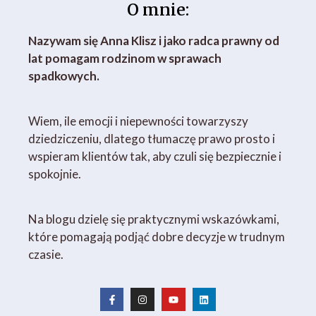
O mnie:
Nazywam się Anna Klisz i jako radca prawny od
lat pomagam rodzinom w sprawach
spadkowych.
Wiem, ile emocji i niepewności towarzyszy
dziedziczeniu, dlatego tłumaczę prawo prosto i
wspieram klientów tak, aby czuli się bezpiecznie i
spokojnie.
Na blogu dzielę się praktycznymi wskazówkami,
które pomagają podjąć dobre decyzje w trudnym
czasie.