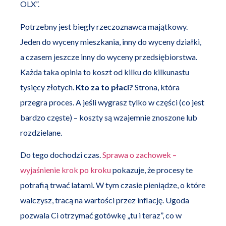
OLX”.
Potrzebny jest biegły rzeczoznawca majątkowy.
Jeden do wyceny mieszkania, inny do wyceny działki,
a czasem jeszcze inny do wyceny przedsiębiorstwa.
Każda taka opinia to koszt od kilku do kilkunastu
tysięcy złotych.
Kto za to płaci?
Strona, która
przegra proces. A jeśli wygrasz tylko w części (co jest
bardzo częste) – koszty są wzajemnie znoszone lub
rozdzielane.
Do tego dochodzi czas.
Sprawa o zachowek –
wyjaśnienie krok po kroku
pokazuje, że procesy te
potrafią trwać latami. W tym czasie pieniądze, o które
walczysz, tracą na wartości przez inflację. Ugoda
pozwala Ci otrzymać gotówkę „tu i teraz”, co w