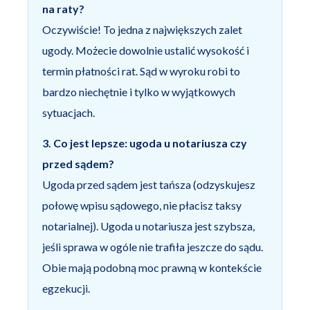
na raty?
Oczywiście! To jedna z największych zalet
ugody. Możecie dowolnie ustalić wysokość i
termin płatności rat. Sąd w wyroku robi to
bardzo niechętnie i tylko w wyjątkowych
sytuacjach.
3. Co jest lepsze: ugoda u notariusza czy
przed sądem?
Ugoda przed sądem jest tańsza (odzyskujesz
połowę wpisu sądowego, nie płacisz taksy
notarialnej). Ugoda u notariusza jest szybsza,
jeśli sprawa w ogóle nie trafiła jeszcze do sądu.
Obie mają podobną moc prawną w kontekście
egzekucji.