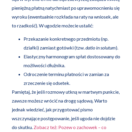
pieniężną płatną natychmiast po uprawomocnieniu się
wyroku (ewentualnie rozkłada na raty na wniosek, ale
to rzadkość). W ugodzie możecie ustalić:
Przekazanie konkretnego przedmiotu (np.
działki) zamiast gotówki (tzw.
datio in solutum
).
Elastyczny harmonogram spłat dostosowany do
możliwości dłużnika.
Odroczenie terminu płatności w zamian za
zrzeczenie się odsetek.
Pamiętaj, że jeśli rozmowy utkną w martwym punkcie,
zawsze możesz wrócić na drogę sądową. Warto
jednak wiedzieć, jak przygotować pismo
wszczynające postępowanie, jeśli ugoda nie dojdzie
do skutku.
Zobacz też: Pozew o zachowek – co