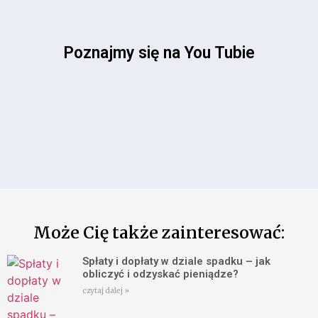
Poznajmy się na You Tubie
Może Cię także zainteresować:
Spłaty i dopłaty w dziale spadku – jak
obliczyć i odzyskać pieniądze?
czytaj dalej »