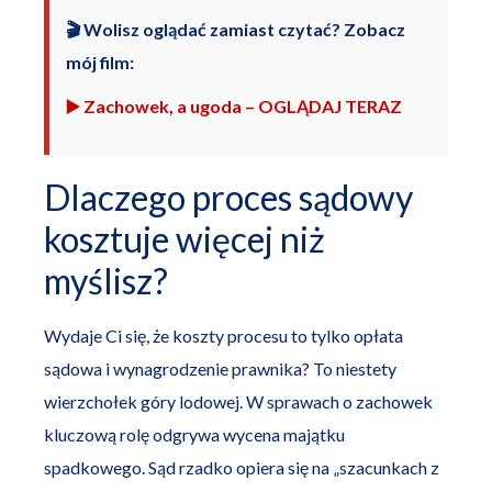
🎬 Wolisz oglądać zamiast czytać? Zobacz
mój film:
▶️ Zachowek, a ugoda – OGLĄDAJ TERAZ
Dlaczego proces sądowy
kosztuje więcej niż
myślisz?
Wydaje Ci się, że koszty procesu to tylko opłata
sądowa i wynagrodzenie prawnika? To niestety
wierzchołek góry lodowej. W sprawach o zachowek
kluczową rolę odgrywa wycena majątku
spadkowego. Sąd rzadko opiera się na „szacunkach z