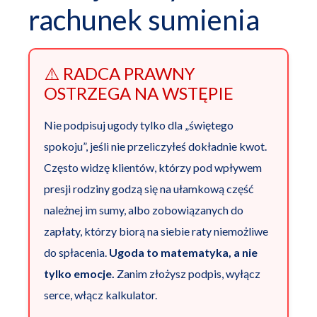
rachunek sumienia
⚠️ RADCA PRAWNY
OSTRZEGA NA WSTĘPIE
Nie podpisuj ugody tylko dla „świętego
spokoju”, jeśli nie przeliczyłeś dokładnie kwot.
Często widzę klientów, którzy pod wpływem
presji rodziny godzą się na ułamkową część
należnej im sumy, albo zobowiązanych do
zapłaty, którzy biorą na siebie raty niemożliwe
do spłacenia.
Ugoda to matematyka, a nie
tylko emocje.
Zanim złożysz podpis, wyłącz
serce, włącz kalkulator.