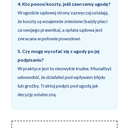
4. Kto ponosi koszty, jeśli zawrzemy ugodę?
W ugodzie sądowej strony zazwyczaj ustalają,
że koszty są wzajemnie zniesione (każdy płaci
za swojego prawnika), a opłata sądowa jest
zwracana w połowie powodowi.
5. Czy mogę wycofać się z ugody po jej
podpisaniu?
W praktyce jest to niezwykle trudne. Musiałbyś
udowodnić, że działałeś pod wpływem błędu
lub groźby. Traktuj podpis pod ugodą jak
decyzję ostateczną.