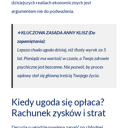
dzisiejszych realiach ekonomicznych jest
argumentem nie do podważenia.
⭐️ KLUCZOWA ZASADA ANNY KLISZ (Do
zapamiętania):
Lepsza chuda ugoda dzisiaj, niż tłusty wyrok za 5
lat. Pieniądz ma wartość w czasie, a Twoje zdrowie
psychiczne jest bezcenne. Nie pozwól, by proces
sądowy stał się główną treścią Twojego życia.
Kiedy ugoda się opłaca?
Rachunek zysków i strat
Decyzja o ugodzie powinna zapaść po chłodnej