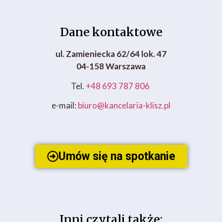
Dane kontaktowe
ul. Zamieniecka 62/64 lok. 47
04-158 Warszawa
Tel.
+48 693 787 806
e-mail:
biuro@kancelaria-klisz.pl
Umów się na spotkanie
Inni czytali także: