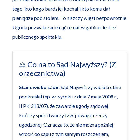
tego, kto kogo bardziej kochał i kto komu dał
pieniądze pod stołem. To niszczy więzi bezpowrotnie.
Ugoda pozwala zamknąć temat w gabinecie, bez
publicznego spektaklu.
⚖️ Co na to Sąd Najwyższy? (Z
orzecznictwa)
Stanowisko sądu:
Sąd Najwyższy wielokrotnie
podkreślał (np. w wyroku z dnia 7 maja 2008 r.,
II PK 313/07), że zawarcie ugody sądowej
kończy spór i tworzy tzw. powagę rzeczy
ugodzonej. Oznacza to, że nie można później
wrócić do sądu z tym samym roszczeniem,