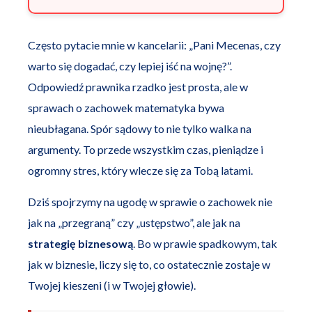
Często pytacie mnie w kancelarii: „Pani Mecenas, czy
warto się dogadać, czy lepiej iść na wojnę?”.
Odpowiedź prawnika rzadko jest prosta, ale w
sprawach o zachowek matematyka bywa
nieubłagana. Spór sądowy to nie tylko walka na
argumenty. To przede wszystkim czas, pieniądze i
ogromny stres, który wlecze się za Tobą latami.
Dziś spojrzymy na ugodę w sprawie o zachowek nie
jak na „przegraną” czy „ustępstwo”, ale jak na
strategię biznesową
. Bo w prawie spadkowym, tak
jak w biznesie, liczy się to, co ostatecznie zostaje w
Twojej kieszeni (i w Twojej głowie).