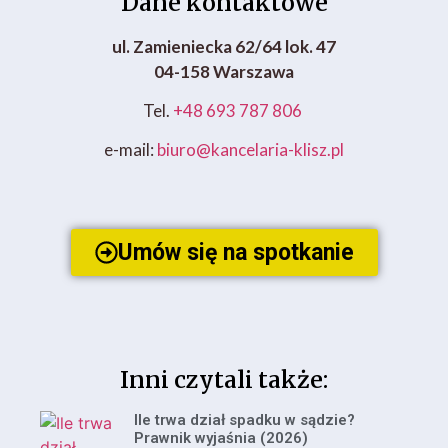
Dane kontaktowe
ul. Zamieniecka 62/64 lok. 47
04-158 Warszawa
Tel.
+48 693 787 806
e-mail:
biuro@kancelaria-klisz.pl
Umów się na spotkanie
Inni czytali także:
Ile trwa dział spadku w sądzie?
Prawnik wyjaśnia (2026)