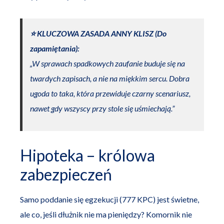
⭐️ KLUCZOWA ZASADA ANNY KLISZ (Do
zapamiętania):
„W sprawach spadkowych zaufanie buduje się na
twardych zapisach, a nie na miękkim sercu. Dobra
ugoda to taka, która przewiduje czarny scenariusz,
nawet gdy wszyscy przy stole się uśmiechają.”
Hipoteka – królowa
zabezpieczeń
Samo poddanie się egzekucji (777 KPC) jest świetne,
ale co, jeśli dłużnik nie ma pieniędzy? Komornik nie