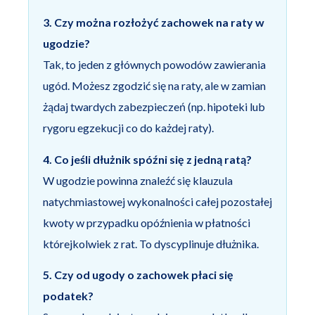
3. Czy można rozłożyć zachowek na raty w
ugodzie?
Tak, to jeden z głównych powodów zawierania
ugód. Możesz zgodzić się na raty, ale w zamian
żądaj twardych zabezpieczeń (np. hipoteki lub
rygoru egzekucji co do każdej raty).
4. Co jeśli dłużnik spóźni się z jedną ratą?
W ugodzie powinna znaleźć się klauzula
natychmiastowej wykonalności całej pozostałej
kwoty w przypadku opóźnienia w płatności
którejkolwiek z rat. To dyscyplinuje dłużnika.
5. Czy od ugody o zachowek płaci się
podatek?