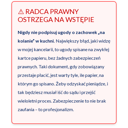
⚠️ RADCA PRAWNY
OSTRZEGA NA WSTĘPIE
Nigdy nie podpisuj ugody o zachowek „na
kolanie” w kuchni.
Największy błąd, jaki widzę
w mojej kancelarii, to ugody spisane na zwykłej
kartce papieru, bez żadnych zabezpieczeń
prawnych. Taki dokument, gdy zobowiązany
przestaje płacić, jest warty tyle, ile papier, na
którym go spisano. Żeby odzyskać pieniądze, i
tak będziesz musiał iść do sądu i przejść
wieloletni proces. Zabezpieczenie to nie brak
zaufania – to profesjonalizm.