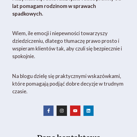
lat pomagam rodzinom w sprawach
spadkowych.
Wiem, ile emocji i niepewności towarzyszy
dziedziczeniu, dlatego tłumaczę prawo prosto i
wspieram klientów tak, aby czuli się bezpiecznie i
spokojnie.
Na blogu dzielę się praktycznymi wskazówkami,
które pomagają podjąć dobre decyzje w trudnym
czasie.