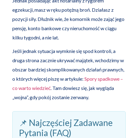
Jednak posiadając akt notarialny z rygorem
egzekucji, masz w ręku potężną broń. Działasz z
pozycji siły. Dłużnik wie, że komornik może zająć jego
pensję, konto bankowe czy nieruchomość w ciągu
kilku tygodni, a nie lat.
Jeśli jednak sytuacja wymknie się spod kontroli, a
druga strona zacznie ukrywać majątek, wchodzimy w
obszar bardziej skomplikowanych działań prawnych,
o których więcej piszę w artykule:
Spory spadkowe –
co warto wiedzieć
. Tam dowiesz się, jak wygląda
„wojna”, gdy pokój zostanie zerwany.
📌 Najczęściej Zadawane
Pytania (FAQ)