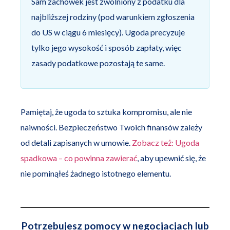
Sam zachowek jest zwolniony z podatku dla
najbliższej rodziny (pod warunkiem zgłoszenia
do US w ciągu 6 miesięcy). Ugoda precyzuje
tylko jego wysokość i sposób zapłaty, więc
zasady podatkowe pozostają te same.
Pamiętaj, że ugoda to sztuka kompromisu, ale nie
naiwności. Bezpieczeństwo Twoich finansów zależy
od detali zapisanych w umowie.
Zobacz też: Ugoda
spadkowa – co powinna zawierać
, aby upewnić się, że
nie pominąłeś żadnego istotnego elementu.
Potrzebujesz pomocy w negocjacjach lub