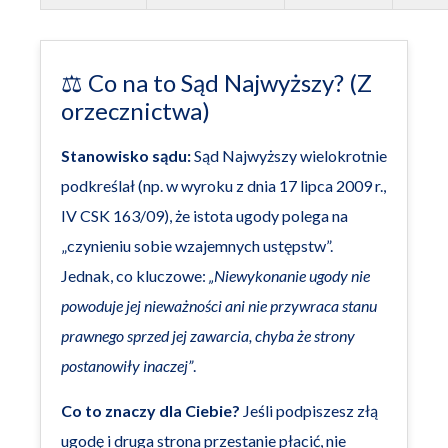
⚖️ Co na to Sąd Najwyższy? (Z
orzecznictwa)
Stanowisko sądu:
Sąd Najwyższy wielokrotnie
podkreślał (np. w wyroku z dnia 17 lipca 2009 r.,
IV CSK 163/09), że istota ugody polega na
„czynieniu sobie wzajemnych ustępstw”.
Jednak, co kluczowe:
„Niewykonanie ugody nie
powoduje jej nieważności ani nie przywraca stanu
prawnego sprzed jej zawarcia, chyba że strony
postanowiły inaczej”
.
Co to znaczy dla Ciebie?
Jeśli podpiszesz złą
ugodę i druga strona przestanie płacić, nie