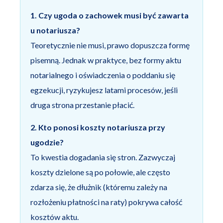
1. Czy ugoda o zachowek musi być zawarta
u notariusza?
Teoretycznie nie musi, prawo dopuszcza formę
pisemną. Jednak w praktyce, bez formy aktu
notarialnego i oświadczenia o poddaniu się
egzekucji, ryzykujesz latami procesów, jeśli
druga strona przestanie płacić.
2. Kto ponosi koszty notariusza przy
ugodzie?
To kwestia dogadania się stron. Zazwyczaj
koszty dzielone są po połowie, ale często
zdarza się, że dłużnik (któremu zależy na
rozłożeniu płatności na raty) pokrywa całość
kosztów aktu.