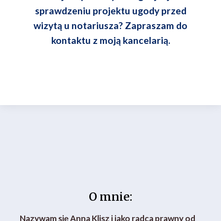
sprawdzeniu projektu ugody przed
wizytą u notariusza? Zapraszam do
kontaktu z moją kancelarią.
O mnie:
Nazywam się Anna Klisz i jako radca prawny od