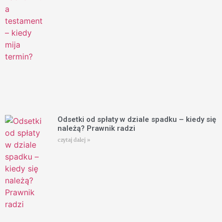
Odsetki od spłaty w dziale spadku – kiedy się
należą? Prawnik radzi
czytaj dalej »