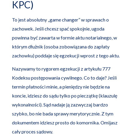
KPC)
To jest absolutny „game changer” w sprawach o
zachowek. Jeśli chcesz spać spokojnie, ugoda
powinna być zawarta w formie aktu notarialnego, w
którym dłużnik (osoba zobowiązana do zapłaty
zachowku) poddaje się egzekucji wprost z tego aktu.
Nazywamy to rygorem egzekucji z artykułu 777
Kodeksu postępowania cywilnego. Co to daje? Jeśli
termin płatności minie, a pieniędzy nie będzie na
koncie, idziesz do sądu tylko po pieczątkę (klauzulę
wykonalności). Sąd nadaje ją zazwyczaj bardzo
szybko, bo nie bada sprawy merytorycznie. Z tym
dokumentem idziesz prosto do komornika. Omijasz
cały proces sądowy.