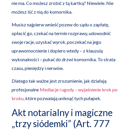
nie ma. Co możesz zrobić z tą kartką? Niewiele. Nie
możesz iść z nią do komornika.
Musisz najpierw wnieść pozew do sądu o zapłatę,
opłacić go, czekać na termin rozprawy, udowodnić
swoje racje, uzyskać wyrok, poczekać na jego
uprawomocnienie i dopiero wtedy – z klauzulą
wykonalności – pukać do drzwi komornika. To strata
czasu, pieniędzy i nerwów.
Dlatego tak ważne jest zrozumienie, jak działają
profesjonalne
Mediacje i ugody – wyjaśnienie krok po
kroku
, które pozwalają uniknąć tych pułapek.
Akt notarialny i magiczne
„trzy siódemki” (Art. 777