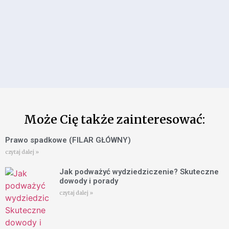
Może Cię także zainteresować:
Prawo spadkowe (FILAR GŁÓWNY)
czytaj dalej »
Jak podważyć wydziedziczenie? Skuteczne
dowody i porady
czytaj dalej »