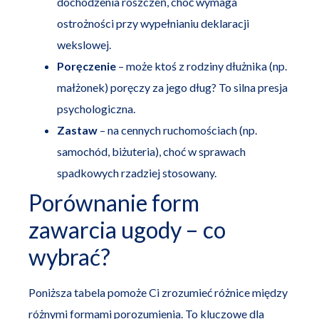
dochodzenia roszczeń, choć wymaga
ostrożności przy wypełnianiu deklaracji
wekslowej.
Poręczenie
– może ktoś z rodziny dłużnika (np.
małżonek) poręczy za jego dług? To silna presja
psychologiczna.
Zastaw
– na cennych ruchomościach (np.
samochód, biżuteria), choć w sprawach
spadkowych rzadziej stosowany.
Porównanie form
zawarcia ugody – co
wybrać?
Poniższa tabela pomoże Ci zrozumieć różnice między
różnymi formami porozumienia. To kluczowe dla