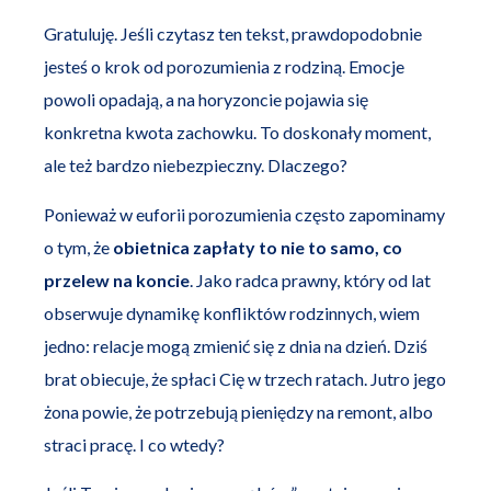
Gratuluję. Jeśli czytasz ten tekst, prawdopodobnie
jesteś o krok od porozumienia z rodziną. Emocje
powoli opadają, a na horyzoncie pojawia się
konkretna kwota zachowku. To doskonały moment,
ale też bardzo niebezpieczny. Dlaczego?
Ponieważ w euforii porozumienia często zapominamy
o tym, że
obietnica zapłaty to nie to samo, co
przelew na koncie
. Jako radca prawny, który od lat
obserwuje dynamikę konfliktów rodzinnych, wiem
jedno: relacje mogą zmienić się z dnia na dzień. Dziś
brat obiecuje, że spłaci Cię w trzech ratach. Jutro jego
żona powie, że potrzebują pieniędzy na remont, albo
straci pracę. I co wtedy?