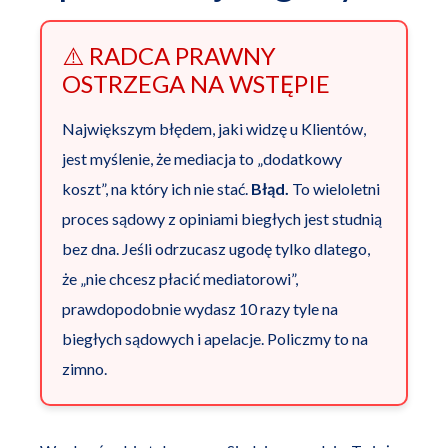
⚠️ RADCA PRAWNY
OSTRZEGA NA WSTĘPIE
Największym błędem, jaki widzę u Klientów,
jest myślenie, że mediacja to „dodatkowy
koszt”, na który ich nie stać.
Błąd.
To wieloletni
proces sądowy z opiniami biegłych jest studnią
bez dna. Jeśli odrzucasz ugodę tylko dlatego,
że „nie chcesz płacić mediatorowi”,
prawdopodobnie wydasz 10 razy tyle na
biegłych sądowych i apelacje. Policzmy to na
zimno.