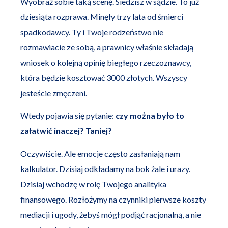
Wyobraź sobie taką scenę. Siedzisz w sądzie. To już
dziesiąta rozprawa. Minęły trzy lata od śmierci
spadkodawcy. Ty i Twoje rodzeństwo nie
rozmawiacie ze sobą, a prawnicy właśnie składają
wniosek o kolejną opinię biegłego rzeczoznawcy,
która będzie kosztować 3000 złotych. Wszyscy
jesteście zmęczeni.
Wtedy pojawia się pytanie:
czy można było to
załatwić inaczej? Taniej?
Oczywiście. Ale emocje często zasłaniają nam
kalkulator. Dzisiaj odkładamy na bok żale i urazy.
Dzisiaj wchodzę w rolę Twojego analityka
finansowego. Rozłożymy na czynniki pierwsze koszty
mediacji i ugody, żebyś mógł podjąć racjonalną, a nie