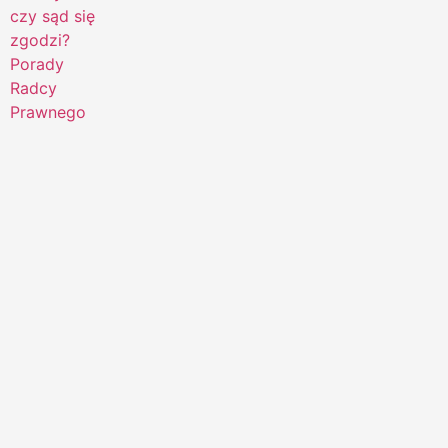
Jak podważyć wydziedziczenie? Skuteczne
dowody i porady
czytaj dalej »