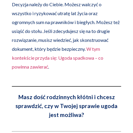
Decyzja należy do Ciebie. Możesz walczyć o
wszystko i ryzykować utratę lat życia oraz
ogromnych sum na prawników i biegłych. Możesz też
usiąść do stołu. Jeśli zdecydujesz się na to drugie
rozwiązanie, musisz wiedzieć, jak skonstruować
dokument, który będzie bezpieczny.
W tym
kontekście przyda się: Ugoda spadkowa – co
powinna zawierać
.
Masz dość rodzinnych kłótni i chcesz
sprawdzić, czy w Twojej sprawie ugoda
jest możliwa?