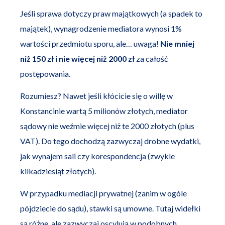
Jeśli sprawa dotyczy praw majątkowych (a spadek to
majątek), wynagrodzenie mediatora wynosi 1%
wartości przedmiotu sporu, ale… uwaga!
Nie mniej
niż 150 zł i nie więcej niż 2000 zł
za całość
postępowania.
Rozumiesz? Nawet jeśli kłócicie się o willę w
Konstancinie wartą 5 milionów złotych, mediator
sądowy nie weźmie więcej niż te 2000 złotych (plus
VAT). Do tego dochodzą zazwyczaj drobne wydatki,
jak wynajem sali czy korespondencja (zwykle
kilkadziesiąt złotych).
W przypadku mediacji prywatnej (zanim w ogóle
pójdziecie do sądu), stawki są umowne. Tutaj widełki
są różne, ale zazwyczaj oscylują w podobnych