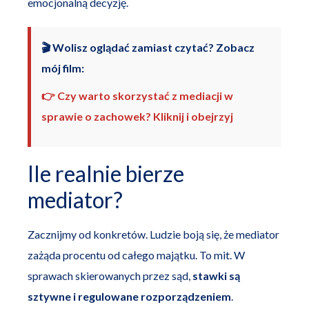
emocjonalną decyzję.
🎬 Wolisz oglądać zamiast czytać? Zobacz
mój film:
👉 Czy warto skorzystać z mediacji w
sprawie o zachowek? Kliknij i obejrzyj
Ile realnie bierze
mediator?
Zacznijmy od konkretów. Ludzie boją się, że mediator
zażąda procentu od całego majątku. To mit. W
sprawach skierowanych przez sąd,
stawki są
sztywne i regulowane rozporządzeniem
.