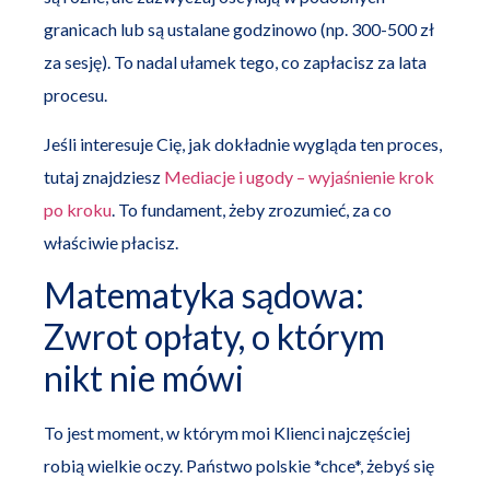
granicach lub są ustalane godzinowo (np. 300-500 zł
za sesję). To nadal ułamek tego, co zapłacisz za lata
procesu.
Jeśli interesuje Cię, jak dokładnie wygląda ten proces,
tutaj znajdziesz
Mediacje i ugody – wyjaśnienie krok
po kroku
. To fundament, żeby zrozumieć, za co
właściwie płacisz.
Matematyka sądowa:
Zwrot opłaty, o którym
nikt nie mówi
To jest moment, w którym moi Klienci najczęściej
robią wielkie oczy. Państwo polskie *chce*, żebyś się