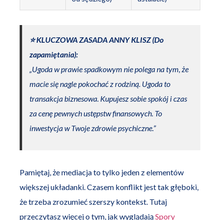
⭐️ KLUCZOWA ZASADA ANNY KLISZ (Do
zapamiętania):
„Ugoda w prawie spadkowym nie polega na tym, że
macie się nagle pokochać z rodziną. Ugoda to
transakcja biznesowa. Kupujesz sobie spokój i czas
za cenę pewnych ustępstw finansowych. To
inwestycja w Twoje zdrowie psychiczne.”
Pamiętaj, że mediacja to tylko jeden z elementów
większej układanki. Czasem konflikt jest tak głęboki,
że trzeba zrozumieć szerszy kontekst. Tutaj
przeczytasz więcej o tym, jak wyglądają
Spory