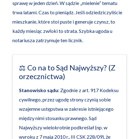
sprawę w jeden dzień. W sądzie „mielenie” tematu
trwa latami. Czas to pieniądz. Jeśli odziedziczyliście
mieszkanie, które stoi puste i generuje czynsz, to
każdy miesiąc zwłoki to strata. Szybka ugoda u
notariusza zatrzymuje ten licznik.
⚖️ Co na to Sąd Najwyższy? (Z
orzecznictwa)
Stanowisko sądu:
Zgodnie z art. 917 Kodeksu
cywilnego, przez ugodę strony czynią sobie
wzajemne ustępstwa w zakresie istniejącego
między nimi stosunku prawnego. Sąd
Najwyższy wielokrotnie podkreślał (np. w
wyroku z 7 maja 2010 r., III CSK 228/09), że