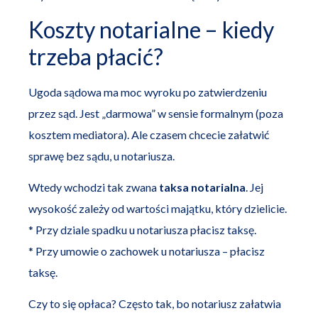
Koszty notarialne – kiedy
trzeba płacić?
Ugoda sądowa ma moc wyroku po zatwierdzeniu
przez sąd. Jest „darmowa” w sensie formalnym (poza
kosztem mediatora). Ale czasem chcecie załatwić
sprawę bez sądu, u notariusza.
Wtedy wchodzi tak zwana
taksa notarialna
. Jej
wysokość zależy od wartości majątku, który dzielicie.
* Przy dziale spadku u notariusza płacisz taksę.
* Przy umowie o zachowek u notariusza – płacisz
taksę.
Czy to się opłaca? Często tak, bo notariusz załatwia