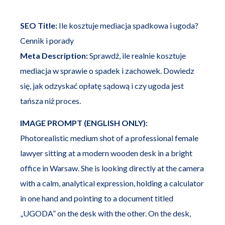
SEO Title:
Ile kosztuje mediacja spadkowa i ugoda?
Cennik i porady
Meta Description:
Sprawdź, ile realnie kosztuje
mediacja w sprawie o spadek i zachowek. Dowiedz
się, jak odzyskać opłatę sądową i czy ugoda jest
tańsza niż proces.
IMAGE PROMPT (ENGLISH ONLY):
Photorealistic medium shot of a professional female
lawyer sitting at a modern wooden desk in a bright
office in Warsaw. She is looking directly at the camera
with a calm, analytical expression, holding a calculator
in one hand and pointing to a document titled
„UGODA” on the desk with the other. On the desk,