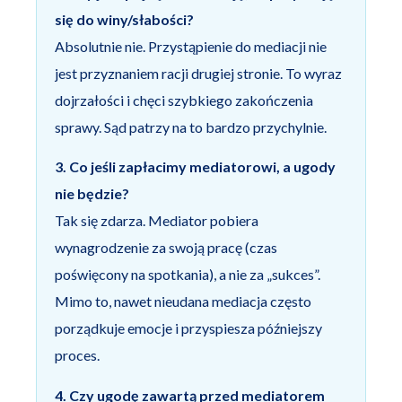
się do winy/słabości?
Absolutnie nie. Przystąpienie do mediacji nie
jest przyznaniem racji drugiej stronie. To wyraz
dojrzałości i chęci szybkiego zakończenia
sprawy. Sąd patrzy na to bardzo przychylnie.
3. Co jeśli zapłacimy mediatorowi, a ugody
nie będzie?
Tak się zdarza. Mediator pobiera
wynagrodzenie za swoją pracę (czas
poświęcony na spotkania), a nie za „sukces”.
Mimo to, nawet nieudana mediacja często
porządkuje emocje i przyspiesza późniejszy
proces.
4. Czy ugodę zawartą przed mediatorem