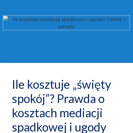
Ile kosztuje „święty
spokój”? Prawda o
kosztach mediacji
spadkowej i ugody