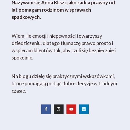
Nazywam się Anna Klisz i jako radca prawny od
lat pomagam rodzinom w sprawach
spadkowych.
Wiem, ile emocji i niepewności towarzyszy
dziedziczeniu, dlatego tłumaczę prawo prosto i
wspieram klientów tak, aby czuli się bezpiecznie i
spokojnie.
Na blogu dzielę się praktycznymi wskazówkami,
które pomagają podjąć dobre decyzje w trudnym
czasie.