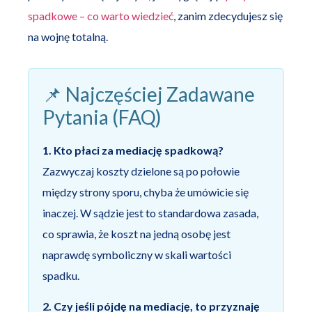
spadkowe – co warto wiedzieć
, zanim zdecydujesz się
na wojnę totalną.
📌 Najczęściej Zadawane
Pytania (FAQ)
1. Kto płaci za mediację spadkową?
Zazwyczaj koszty dzielone są po połowie
między strony sporu, chyba że umówicie się
inaczej. W sądzie jest to standardowa zasada,
co sprawia, że koszt na jedną osobę jest
naprawdę symboliczny w skali wartości
spadku.
2. Czy jeśli pójdę na mediację, to przyznaję