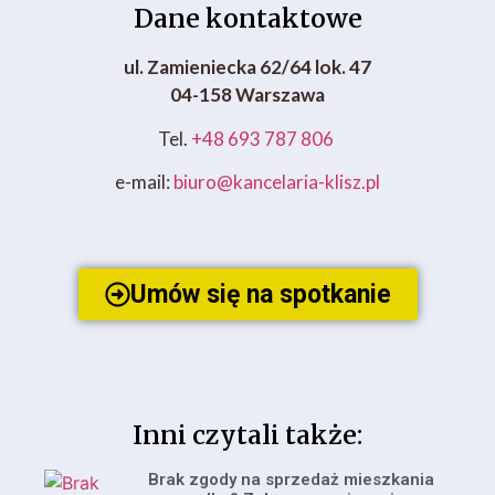
Dane kontaktowe
ul. Zamieniecka 62/64 lok. 47
04-158 Warszawa
Tel.
+48 693 787 806
e-mail:
biuro@kancelaria-klisz.pl
Umów się na spotkanie
Inni czytali także:
Brak zgody na sprzedaż mieszkania