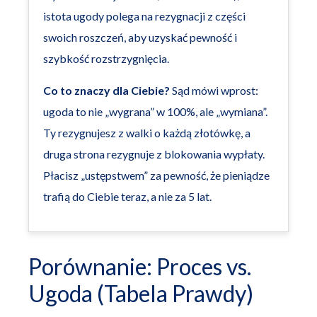
istota ugody polega na rezygnacji z części
swoich roszczeń, aby uzyskać pewność i
szybkość rozstrzygnięcia.
Co to znaczy dla Ciebie?
Sąd mówi wprost:
ugoda to nie „wygrana” w 100%, ale „wymiana”.
Ty rezygnujesz z walki o każdą złotówkę, a
druga strona rezygnuje z blokowania wypłaty.
Płacisz „ustępstwem” za pewność, że pieniądze
trafią do Ciebie teraz, a nie za 5 lat.
Porównanie: Proces vs.
Ugoda (Tabela Prawdy)