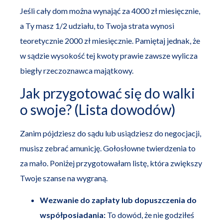
Jeśli cały dom można wynająć za 4000 zł miesięcznie,
a Ty masz 1/2 udziału, to Twoja strata wynosi
teoretycznie 2000 zł miesięcznie. Pamiętaj jednak, że
w sądzie wysokość tej kwoty prawie zawsze wylicza
biegły rzeczoznawca majątkowy.
Jak przygotować się do walki
o swoje? (Lista dowodów)
Zanim pójdziesz do sądu lub usiądziesz do negocjacji,
musisz zebrać amunicję. Gołosłowne twierdzenia to
za mało. Poniżej przygotowałam listę, która zwiększy
Twoje szanse na wygraną.
Wezwanie do zapłaty lub dopuszczenia do
współposiadania:
To dowód, że nie godziłeś