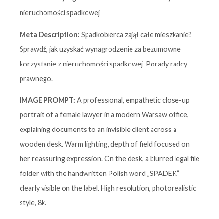
nieruchomości spadkowej
Meta Description:
Spadkobierca zajął całe mieszkanie?
Sprawdź, jak uzyskać wynagrodzenie za bezumowne
korzystanie z nieruchomości spadkowej. Porady radcy
prawnego.
IMAGE PROMPT:
A professional, empathetic close-up
portrait of a female lawyer in a modern Warsaw office,
explaining documents to an invisible client across a
wooden desk. Warm lighting, depth of field focused on
her reassuring expression. On the desk, a blurred legal file
folder with the handwritten Polish word „SPADEK”
clearly visible on the label. High resolution, photorealistic
style, 8k.