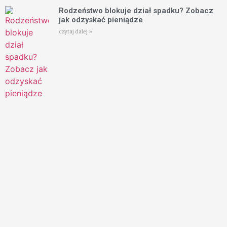
Rodzeństwo blokuje dział spadku? Zobacz
jak odzyskać pieniądze
czytaj dalej »
Terminy odrzucenia spadku przez dziecko.
Jak liczyć 6 miesięcy?
czytaj dalej »