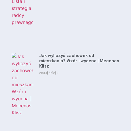
Jak wyliczyć zachowek od
mieszkania? Wzór i wycena | Mecenas
Klisz
czytaj dalej »