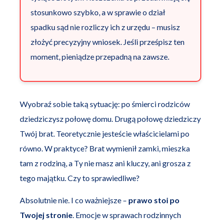
stosunkowo szybko, a w sprawie o dział
spadku sąd nie rozliczy ich z urzędu – musisz
złożyć precyzyjny wniosek. Jeśli prześpisz ten
moment, pieniądze przepadną na zawsze.
Wyobraź sobie taką sytuację: po śmierci rodziców
dziedziczysz połowę domu. Drugą połowę dziedziczy
Twój brat. Teoretycznie jesteście właścicielami po
równo. W praktyce? Brat wymienił zamki, mieszka
tam z rodziną, a Ty nie masz ani kluczy, ani grosza z
tego majątku. Czy to sprawiedliwe?
Absolutnie nie. I co ważniejsze –
prawo stoi po
Twojej stronie
. Emocje w sprawach rodzinnych