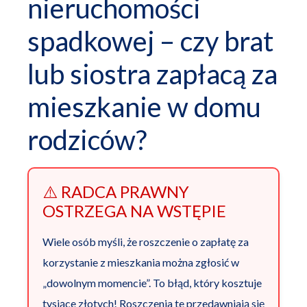
nieruchomości
spadkowej – czy brat
lub siostra zapłacą za
mieszkanie w domu
rodziców?
⚠️ RADCA PRAWNY
OSTRZEGA NA WSTĘPIE
Wiele osób myśli, że roszczenie o zapłatę za
korzystanie z mieszkania można zgłosić w
„dowolnym momencie”. To błąd, który kosztuje
tysiące złotych! Roszczenia te przedawniają się