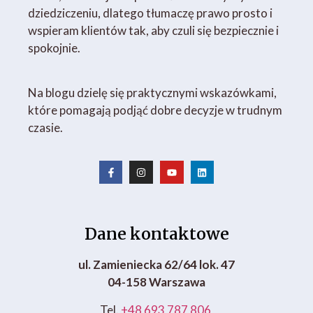
dziedziczeniu, dlatego tłumaczę prawo prosto i
wspieram klientów tak, aby czuli się bezpiecznie i
spokojnie.
Na blogu dzielę się praktycznymi wskazówkami,
które pomagają podjąć dobre decyzje w trudnym
czasie.
Dane kontaktowe
ul. Zamieniecka 62/64 lok. 47
04-158 Warszawa
Tel.
+48 693 787 806