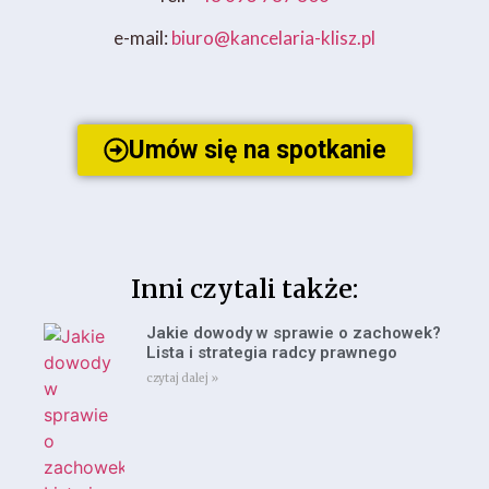
e-mail:
biuro@kancelaria-klisz.pl
Umów się na spotkanie
Inni czytali także:
Jakie dowody w sprawie o zachowek?
Lista i strategia radcy prawnego
czytaj dalej »