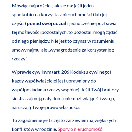
Mówiąc najprościej, jak się da: jeśli jeden
spadkobierca korzysta z nieruchomości (lub jej
części)
ponad swój udział
i jednocześnie pozbawia
tej możliwości pozostałych, to pozostali mogą żądać
od niego pieniędzy. Nie jest to czynsz w rozumieniu
umowy najmu, ale „wynagrodzenie za korzystanie z
rzeczy”.
W prawie cywilnym (art. 206 Kodeksu cywilnego)
każdy współwłaściciel jest uprawniony do
współposiadania rzeczy wspólnej. Jeśli Twój brat czy
siostra zajmują cały dom, uniemożliwiając Ci wstęp,
naruszają Twoje prawo własności.
To zagadnienie jest często zarzewiem największych
konfliktów w rodzinie.
Spory o nieruchomość