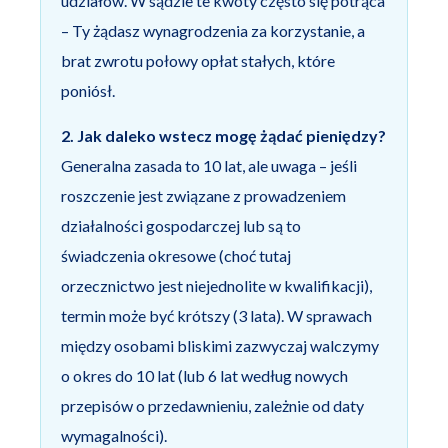
udziałów. W sądzie te kwoty często się potrąca
– Ty żądasz wynagrodzenia za korzystanie, a
brat zwrotu połowy opłat stałych, które
poniósł.
2. Jak daleko wstecz mogę żądać pieniędzy?
Generalna zasada to 10 lat, ale uwaga – jeśli
roszczenie jest związane z prowadzeniem
działalności gospodarczej lub są to
świadczenia okresowe (choć tutaj
orzecznictwo jest niejednolite w kwalifikacji),
termin może być krótszy (3 lata). W sprawach
między osobami bliskimi zazwyczaj walczymy
o okres do 10 lat (lub 6 lat według nowych
przepisów o przedawnieniu, zależnie od daty
wymagalności).