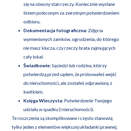
się na obecny stan rzeczy. Koniecznie wysłane
listem poleconym za zwrotnym potwierdzeniem
odbioru.
Dokumentacja fotograficzna:
Zdjęcia
wymienionych zamków, ogrodzenia, do którego
nie masz klucza, czy rzeczy brata zajmujących
cały lokal.
Świadkowie:
Sąsiedzi lub rodzina, którzy
potwierdzą przed sądem, że próbowałeś wejść
do nieruchomości, ale zostałeś odprawiony z
kwitkiem.
Księga Wieczysta:
Potwierdzenie Twojego
udziału w spadku (i nieruchomości).
Te roszczenia są skomplikowane i często stanowią
tylko jeden z elementów większej układanki prawnej.