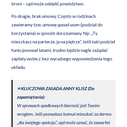
broni – sąd może oddalić powództwo.
Po drugie, brak umowy. Często w rodzinach
zawieramy tzw. umowę
quoad usum
(podział do
korzystania) w sposób dorozumiany. Np. „Ty
mieszkasz na parterze, ja na piętrze”. Jeśli taki podział
funkcjonował latami, trudno będzie nagle zażądać
zapłaty wstecz bez wyraźnego wypowiedzenia tego
układu.
⭐️ KLUCZOWA ZASADA ANNY KLISZ (Do
zapamiętania):
W sprawach spadkowych bierność jest Twoim
wrogiem. Jeśli pozwalasz komuś mieszkać za darmo
„dla świętego spokoju”, sąd może uznać, że zawarłeś