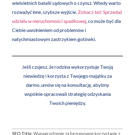
wieloletnich batalii sądowych o czynsz. Wtedy warto
rozważyć inne, szybsze wyjście.
Zobacz też: Sprzedaż
udziału w nieruchomości spadkowej
, co może być dla
Ciebie uwolnieniem od problemów i
natychmiastowym zastrzykiem gotówki.
Jeśli czujesz, że rodzina wykorzystuje Twoją
niewiedzę i korzysta z Twojego majątku za
darmo, umów się na konsultację, abyśmy
wspólnie opracowali strategię odzyskania
Twoich pieniędzy.
SEO Title:
Wynagrodzenie za bezumowne korzystanie z