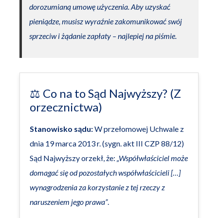
dorozumianą umowę użyczenia. Aby uzyskać
pieniądze, musisz wyraźnie zakomunikować swój
sprzeciw i żądanie zapłaty – najlepiej na piśmie.
⚖️ Co na to Sąd Najwyższy? (Z
orzecznictwa)
Stanowisko sądu:
W przełomowej Uchwale z
dnia 19 marca 2013 r. (sygn. akt III CZP 88/12)
Sąd Najwyższy orzekł, że:
„Współwłaściciel może
domagać się od pozostałych współwłaścicieli […]
wynagrodzenia za korzystanie z tej rzeczy z
naruszeniem jego prawa”
.