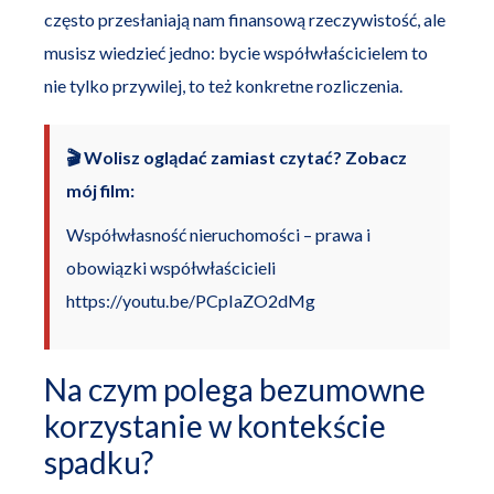
często przesłaniają nam finansową rzeczywistość, ale
musisz wiedzieć jedno: bycie współwłaścicielem to
nie tylko przywilej, to też konkretne rozliczenia.
🎬 Wolisz oglądać zamiast czytać? Zobacz
mój film:
Współwłasność nieruchomości – prawa i
obowiązki współwłaścicieli
https://youtu.be/PCpIaZO2dMg
Na czym polega bezumowne
korzystanie w kontekście
spadku?