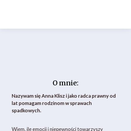
O mnie:
Nazywam się Anna Klisz i jako radca prawny od
lat pomagam rodzinom w sprawach
spadkowych.
Wiem, ile emocji i niepewności towarzyszy