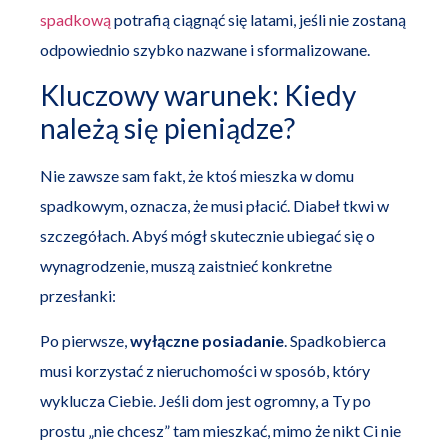
spadkową
potrafią ciągnąć się latami, jeśli nie zostaną
odpowiednio szybko nazwane i sformalizowane.
Kluczowy warunek: Kiedy
należą się pieniądze?
Nie zawsze sam fakt, że ktoś mieszka w domu
spadkowym, oznacza, że musi płacić. Diabeł tkwi w
szczegółach. Abyś mógł skutecznie ubiegać się o
wynagrodzenie, muszą zaistnieć konkretne
przesłanki:
Po pierwsze,
wyłączne posiadanie
. Spadkobierca
musi korzystać z nieruchomości w sposób, który
wyklucza Ciebie. Jeśli dom jest ogromny, a Ty po
prostu „nie chcesz” tam mieszkać, mimo że nikt Ci nie